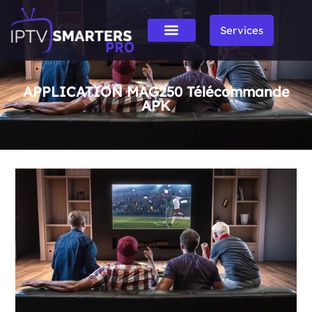
Services
APPLICATION MAG250 Télécommande
APK