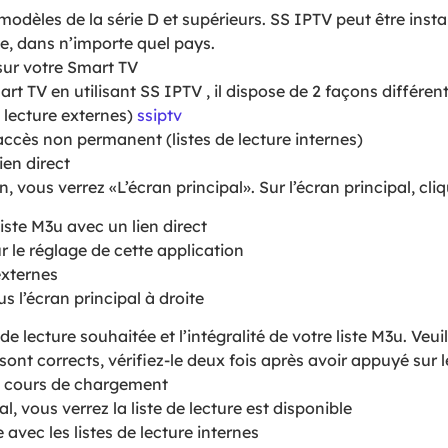
 modèles de la série D et supérieurs. SS IPTV peut être ins
me, dans n’importe quel pays.
 sur votre Smart TV
rt TV en utilisant SS IPTV , il dispose de 2 façons différen
e lecture externes)
ssiptv
ccès non permanent (listes de lecture internes)
ien direct
, vous verrez «L’écran principal». Sur l’écran principal, cl
iste M3u avec un lien direct
r le réglage de cette application
externes
s l’écran principal à droite
te de lecture souhaitée et l’intégralité de votre liste M3u. Veu
ont corrects, vérifiez-le deux fois après avoir appuyé sur 
 en cours de chargement
l, vous verrez la liste de lecture est disponible
e avec les listes de lecture internes