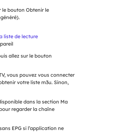
r le bouton Obtenir le
 généré).
a liste de lecture
pareil
puis allez sur le bouton
IPTV, vous pouvez vous connecter
btenir votre liste m3u. Sinon,
 disponible dans la section Ma
 pour regarder la chaîne
ans EPG si l’application ne