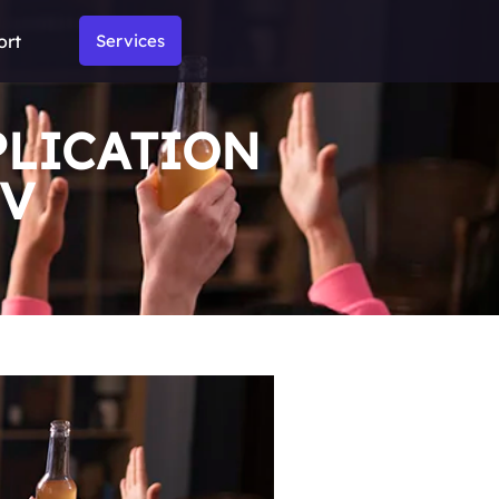
ort
Services
PLICATION
TV