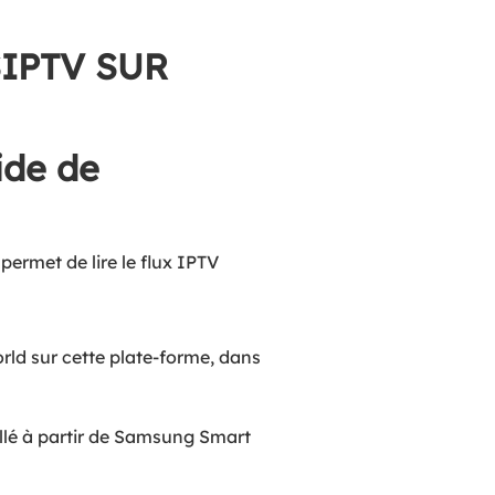
IPTV SUR
ide de
permet de lire le flux IPTV
orld sur cette plate-forme, dans
tallé à partir de Samsung Smart