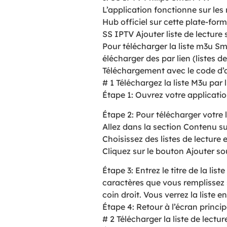
L’application fonctionne sur les
Hub officiel sur cette plate-for
SS IPTV Ajouter liste de lecture
Pour télécharger la liste m3u Sma
élécharger des par lien (listes d
Téléchargement avec le code d’a
# 1 Téléchargez la liste M3u par l
Étape 1: Ouvrez votre application
Étape 2: Pour télécharger votre l
Allez dans la section Contenu su
Choisissez des listes de lecture 
Cliquez sur le bouton Ajouter sou
Étape 3: Entrez le titre de la lis
caractères que vous remplissez s
coin droit. Vous verrez la liste
Étape 4: Retour à l’écran principa
# 2 Télécharger la liste de lectur