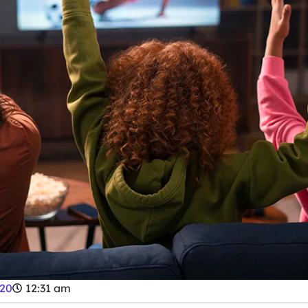
020
12:31 am