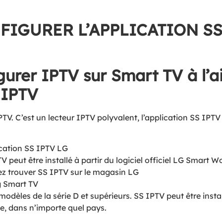
IGURER L’APPLICATION SS
rer IPTV sur Smart TV à l’a
 IPTV
TV. C’est un lecteur IPTV polyvalent, l’application SS IPTV 
ication SS IPTV LG
 peut être installé à partir du logiciel officiel LG Smart W
ez trouver SS IPTV sur le magasin LG
g Smart TV
 modèles de la série D et supérieurs. SS IPTV peut être ins
me, dans n’importe quel pays.