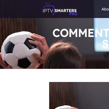
Abo
COMMENT 
S