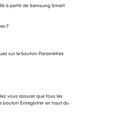
tallé à partir de Samsung Smart
tes:T
iquez sur le bouton Paramètres
illez vous assurer que tous les
le bouton Enregistrer en haut du