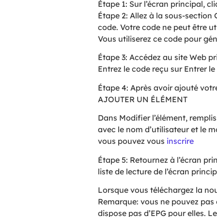
Étape 1: Sur l’écran principal, c
Étape 2: Allez à la sous-section
code. Votre code ne peut être ut
Vous utiliserez ce code pour géné
Étape 3: Accédez au site Web pri
Entrez le code reçu sur Entrer l
Étape 4: Après avoir ajouté votre 
AJOUTER UN ÉLÉMENT
Dans Modifier l’élément, remplis
avec le nom d’utilisateur et le m
vous pouvez vous
inscrire
Étape 5: Retournez à l’écran prin
liste de lecture de l’écran princ
Lorsque vous téléchargez la nouve
Remarque: vous ne pouvez pas aj
dispose pas d’EPG pour elles. Le