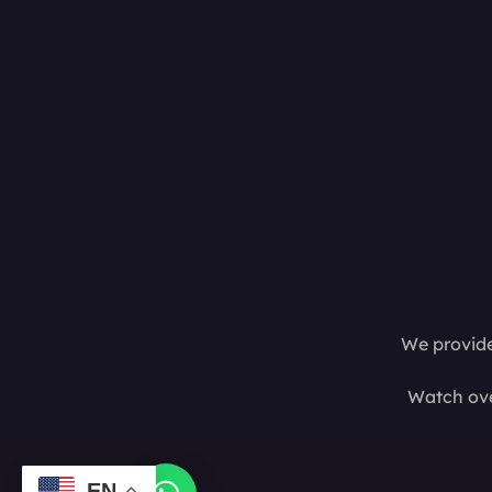
We provide
Watch ove
EN