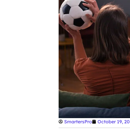
SmartersPro
October 19, 2