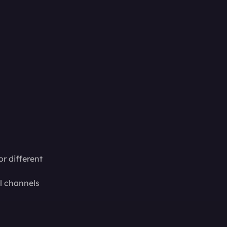
r different
l channels