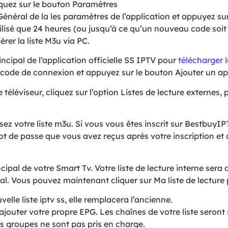
liquez sur le bouton Paramètres
 Général de la les paramètres de l’application et appuyez su
ilisé que 24 heures (ou jusqu’à ce qu’un nouveau code soit
rer la liste M3u via PC.
ncipal de l’application officielle SS IPTV pour
télécharger l
e code de connexion et appuyez sur le bouton Ajouter un ap
téléviseur, cliquez sur l’option Listes de lecture externes, 
sez votre liste m3u. Si vous vous êtes inscrit sur Bestbuy
ot de passe que vous avez reçus après votre inscription et o
cipal de votre Smart Tv. Votre liste de lecture interne sera
ipal. Vous pouvez maintenant cliquer sur Ma liste de lecture
lle liste iptv ss, elle remplacera l’ancienne.
outer votre propre EPG. Les chaînes de votre liste seront s
s groupes ne sont pas pris en charge.