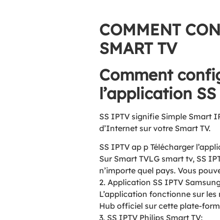
COMMENT CONF
SMART TV
Comment configu
l’application SS
SS IPTV signifie Simple Smart IP
d’Internet sur votre Smart TV.
SS IPTV ap p Télécharger l’appl
Sur Smart TVLG smart tv, SS IPTV
n’importe quel pays. Vous pouv
2. Application SS IPTV Samsun
L’application fonctionne sur les
Hub officiel sur cette plate-for
3. SS IPTV Philips Smart TV: