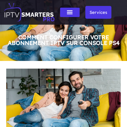
Services
COMMENT CONFIGURER VOTRE
ABONNEMENT IPTV SUR CONSOLE PS4