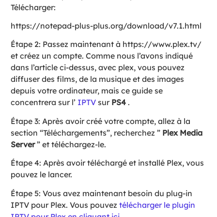
Télécharger:
https://notepad-plus-plus.org/download/v7.1.html
Étape 2: Passez maintenant à https://www.plex.tv/
et créez un compte. Comme nous l’avons indiqué
dans l’article ci-dessus, avec plex, vous pouvez
diffuser des films, de la musique et des images
depuis votre ordinateur, mais ce guide se
concentrera sur l’
IPTV
sur
PS4
.
Étape 3: Après avoir créé votre compte, allez à la
section “Téléchargements”, recherchez ”
Plex Media
Server
” et téléchargez-le.
Étape 4: Après avoir téléchargé et installé Plex, vous
pouvez le lancer.
Étape 5: Vous avez maintenant besoin du plug-in
IPTV pour Plex. Vous pouvez
télécharger le plugin
IPTV pour Plex en cliquant ici
.