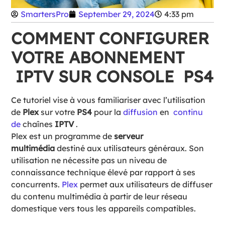
SmartersPro
September 29, 2024
4:33 pm
COMMENT CONFIGURER
VOTRE ABONNEMENT
IPTV SUR CONSOLE PS4
Ce tutoriel vise à vous familiariser avec l’utilisation
de
Plex
sur votre
PS4
pour la
diffusion
en
continu
de
chaînes
IPTV
.
Plex est un
programme de
serveur
multimédia
destiné aux utilisateurs généraux. Son
utilisation ne nécessite pas un niveau de
connaissance technique élevé par rapport à ses
concurrents.
Plex
permet aux utilisateurs de diffuser
du contenu multimédia à partir de leur réseau
domestique vers tous les appareils compatibles.