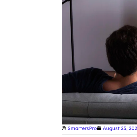
SmartersPro
August 25, 20