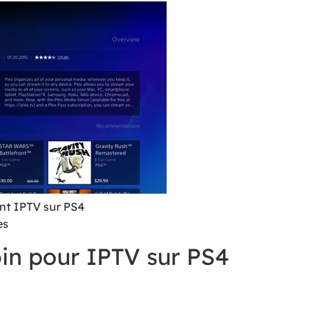
ent IPTV sur PS4
es
oin pour IPTV sur PS4