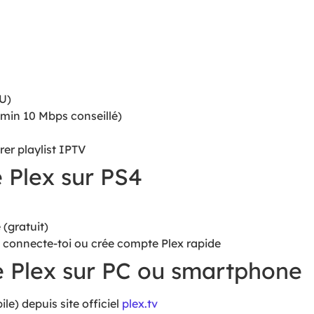
U)
(min 10 Mbps conseillé)
er playlist IPTV
e Plex sur PS4
 (gratuit)
4, connecte-toi ou crée compte Plex rapide
le Plex sur PC ou smartphone
le) depuis site officiel
plex.tv