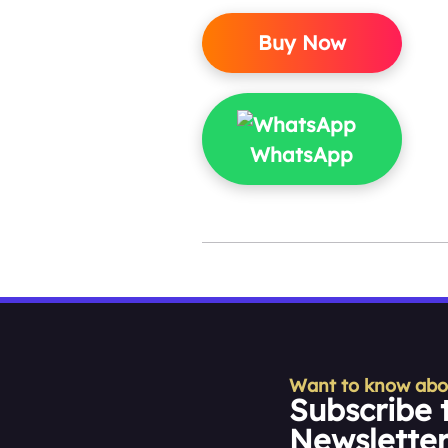
Buy Now
WhatsApp
Want to know about
Subscribe 
Newslette