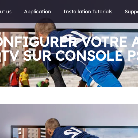
ut us
Application
Installation Tutorials
Supp
NFIGURER VOTRE
PTV SUR CONSOLE P