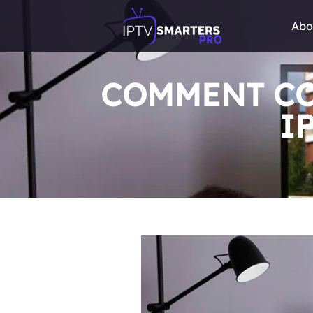
Abo
COMMENT CO
I