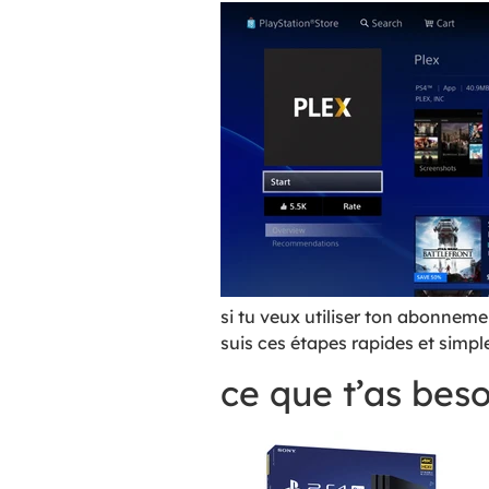
si tu veux utiliser ton abonnem
suis ces étapes rapides et simpl
ce que t’as bes