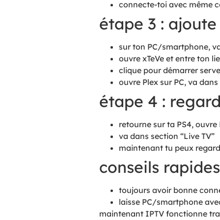
connecte-toi avec même c
étape 3 : ajoute
sur ton PC/smartphone, v
ouvre xTeVe et entre ton l
clique pour démarrer serve
ouvre Plex sur PC, va dans
étape 4 : regar
retourne sur ta PS4, ouvre 
va dans section “Live TV”
maintenant tu peux regarde
conseils rapides
toujours avoir bonne conne
laisse PC/smartphone avec
maintenant IPTV fonctionne tran