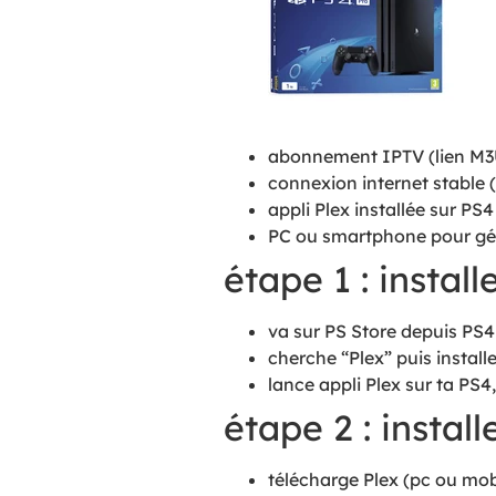
abonnement IPTV (lien M3
connexion internet stable 
appli Plex installée sur PS4
PC ou smartphone pour gér
étape 1 : install
va sur PS Store depuis PS4
cherche “Plex” puis installe
lance appli Plex sur ta PS
étape 2 : instal
télécharge Plex (pc ou mobi