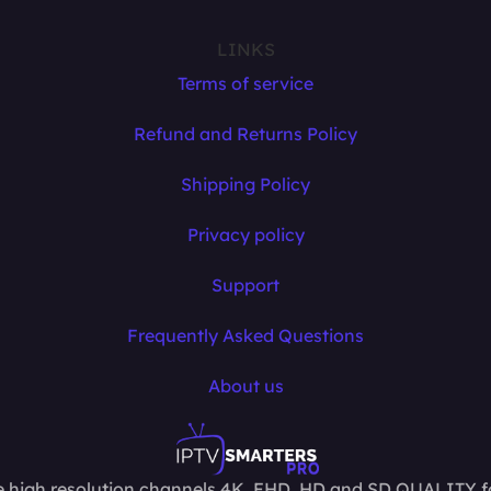
LINKS
Terms of service
Refund and Returns Policy
Shipping Policy
Privacy policy
Support
Frequently Asked Questions
About us
 high resolution channels 4K, FHD, HD and SD QUALITY fo