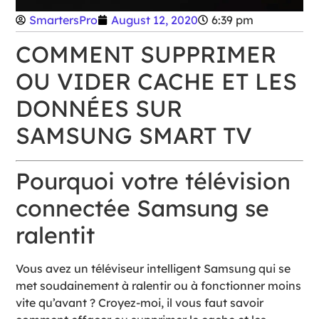
SmartersPro
August 12, 2020
6:39 pm
COMMENT SUPPRIMER
OU VIDER CACHE ET LES
DONNÉES SUR
SAMSUNG SMART TV
Pourquoi votre télévision
connectée Samsung se
ralentit
Vous avez un téléviseur intelligent Samsung qui se
met soudainement à ralentir ou à fonctionner moins
vite qu’avant ? Croyez-moi, il vous faut savoir