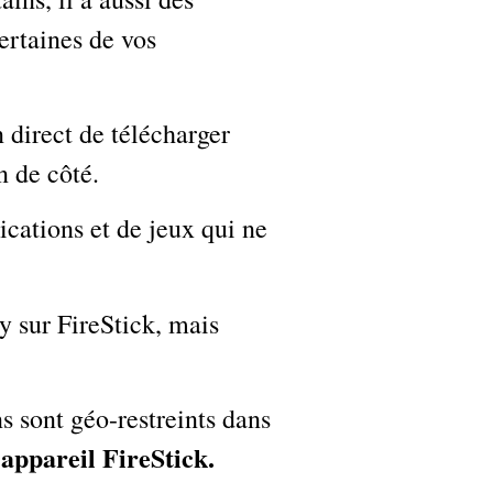
ertaines de vos
 direct de télécharger
n de côté.
cations et de jeux qui ne
y sur FireStick, mais
s sont géo-restreints dans
 appareil FireStick.