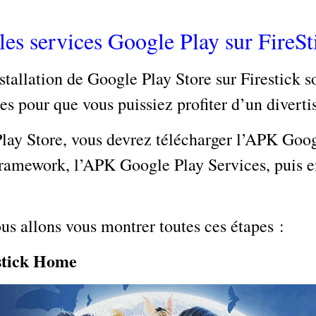
les services Google Play sur FireSt
stallation de Google Play Store sur Firestick s
es pour que vous puissiez profiter d’un divert
 Play Store, vous devrez télécharger l’APK Go
ramework, l’APK Google Play Services, puis e
us allons vous montrer toutes ces étapes :
stick Home