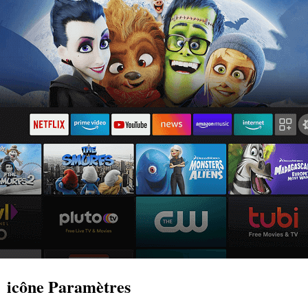
icône Paramètres
’