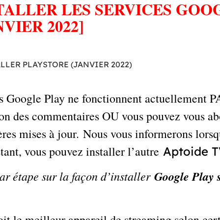
ALLER LES SERVICES GOOG
VIER 2022]
s Google Play ne fonctionnent actuellement PA
tion des commentaires OU vous pouvez vous a
ères mises à jour. Nous vous informerons lors
tant, vous pouvez installer l’autre
Aptoide T
ar étape sur la façon d’installer
Google Play s
t le meilleur appareil de streaming selon certa