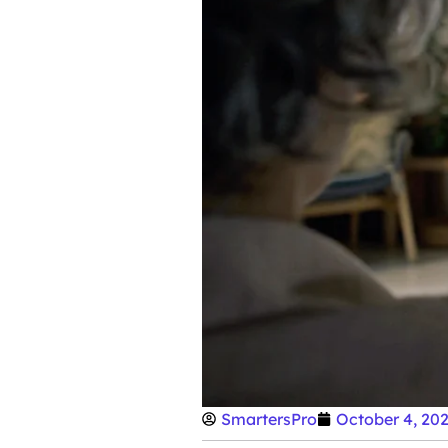
SmartersPro
October 4, 20