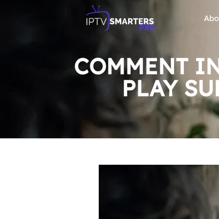
Abo
COMMENT IN
PLAY SU