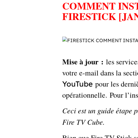
COMMENT INST
FIRESTICK [JAN
Mise à jour :
les service
votre e-mail dans la sec
pour les derni
YouTube
opérationnelle. Pour l’ins
Ceci est un guide étape p
Fire TV Cube.
Bien que Fire TV Stick soi