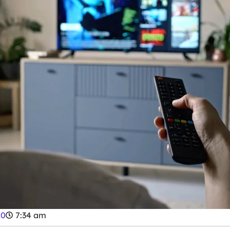
20
7:34 am