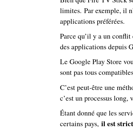
limites. Par exemple, il 
applications préférées.
Parce qu’il y a un confli
des applications depuis G
Le Google Play Store vou
sont pas tous compatibles
C’est peut-être une métho
c’est un processus long, 
Étant donné que les servi
il est str
certains pays,