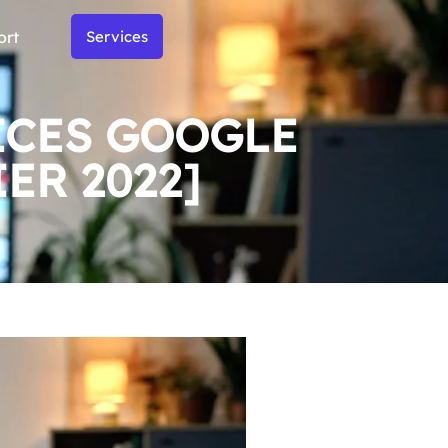
ort
Services
ICES GOOGLE
ER 2022]