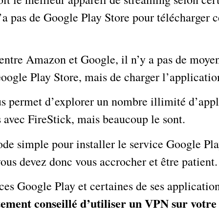
n’a pas de Google Play Store pour télécharger c
t entre Amazon et Google, il n’y a pas de moyen
oogle Play Store, mais de charger l’applicatio
s permet d’explorer un nombre illimité d’appli
 avec FireStick, mais beaucoup le sont.
de simple pour installer le service Google Pla
vous devez donc vous accrocher et être patient.
ces Google Play et certaines de ses application
ictement conseillé d’utiliser un VPN sur votre