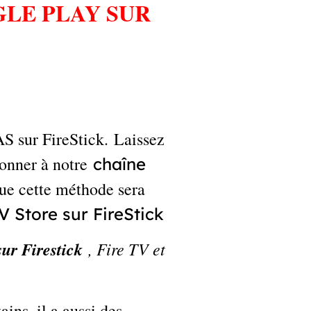
LE PLAY SUR
S sur FireStick. Laissez
bonner à notre
chaîne
que cette méthode sera
V Store sur FireStick
ur Firestick
, Fire TV et
ins, il a aussi des