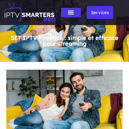
Services
SET IPTV Firestick : simple et efficace
pour streaming