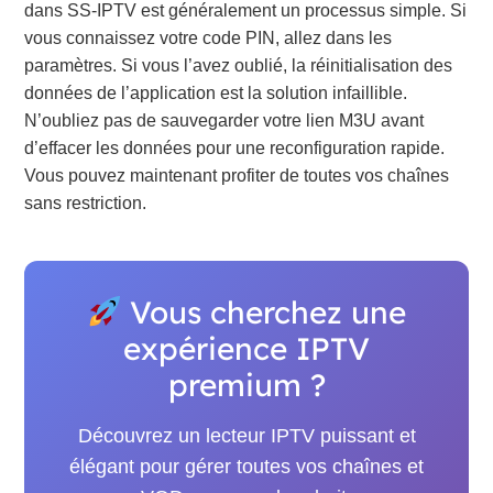
dans SS-IPTV est généralement un processus simple. Si
vous connaissez votre code PIN, allez dans les
paramètres. Si vous l’avez oublié, la réinitialisation des
données de l’application est la solution infaillible.
N’oubliez pas de sauvegarder votre lien M3U avant
d’effacer les données pour une reconfiguration rapide.
Vous pouvez maintenant profiter de toutes vos chaînes
sans restriction.
Vous cherchez une
expérience IPTV
premium ?
Découvrez un lecteur IPTV puissant et
élégant pour gérer toutes vos chaînes et