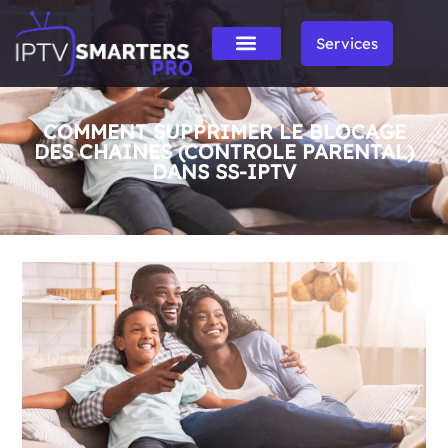
Services
COMMENT SUPPRIMER LE BLOCAGE
DES CHAINES (CONTROLE PARENTAL)
DANS SS-IPTV