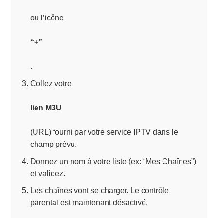
ou l’icône
“+”
.
Collez votre
lien M3U
(URL) fourni par votre service IPTV dans le
champ prévu.
Donnez un nom à votre liste (ex: “Mes Chaînes”)
et validez.
Les chaînes vont se charger. Le contrôle
parental est maintenant désactivé.