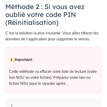
Méthode 2 : Si vous avez
oublié votre code PIN
(Réinitialisation)
C’est la solution la plus courante. Vous allez effacer les
données de l’application pour supprimer le verrou.
Important :
Cette méthode va effacer votre liste de lecture (votre
lien M3U ou votre fichier). Préparez votre lien ou
fichier M3U pour le rajouter après.