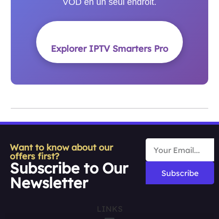
VOD en un seul endroit.
Explorer IPTV Smarters Pro
Want to know about our
offers first?
Subscribe to Our
Subscribe
Newsletter
LINKS