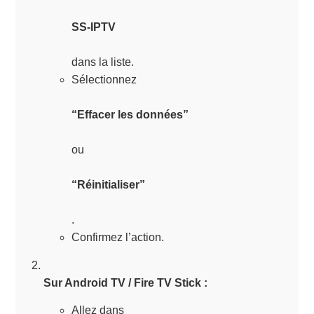
SS-IPTV
dans la liste.
Sélectionnez
“Effacer les données”
ou
“Réinitialiser”
.
Confirmez l’action.
Sur Android TV / Fire TV Stick :
Allez dans