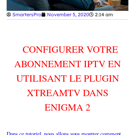
SmartersPro
November 5, 2020
2:14 am
CONFIGURER VOTRE
ABONNEMENT IPTV EN
UTILISANT LE PLUGIN
XTREAMTV DANS
ENIGMA 2
Dans ce tutoriel, nous allons vous montrer comment