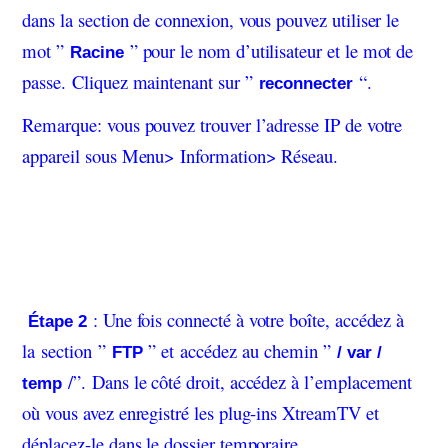
dans la section de connexion, vous pouvez utiliser le
mot ”
” pour le nom d’utilisateur et le mot de
Racine
passe. Cliquez maintenant sur ”
“.
reconnecter
Remarque: vous pouvez trouver l’adresse IP de votre
appareil sous Menu> Information> Réseau.
: Une fois connecté à votre boîte, accédez à
Étape 2
la section ”
” et accédez au chemin ”
FTP
/ var /
/”. Dans le côté droit, accédez à l’emplacement
temp
où vous avez enregistré les plug-ins XtreamTV et
déplacez-le dans le dossier temporaire.