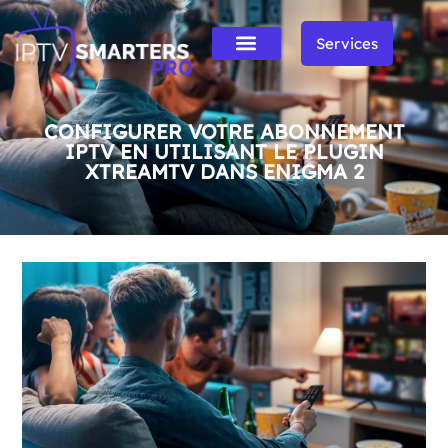
Services
CONFIGURER VOTRE ABONNEMENT
IPTV EN UTILISANT LE PLUGIN
XTREAMTV DANS ENIGMA 2