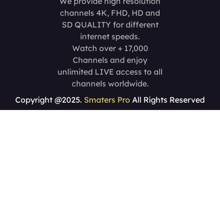
We provide high resolution
channels 4K, FHD, HD and
SD QUALITY for different
internet speeds.
Watch over + 17,000
Channels and enjoy
unlimited LIVE access to all
channels worldwide.
Copyright @2025.
Smaters Pro
All Rights Reserved