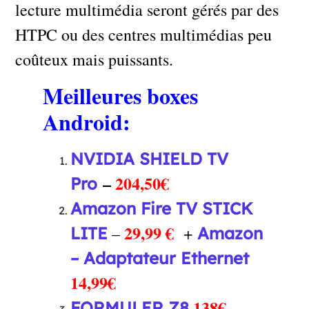
lecture multimédia seront gérés par des
HTPC ou des centres multimédias peu
coûteux mais puissants.
Meilleures boxes
Android:
NVIDIA SHIELD TV
–
204,50€
Pro
Amazon Fire TV STICK
29,99 €
–
+
LITE
Amazon
– Adaptateur Ethernet
14,99€
138€
FORMULER Z8