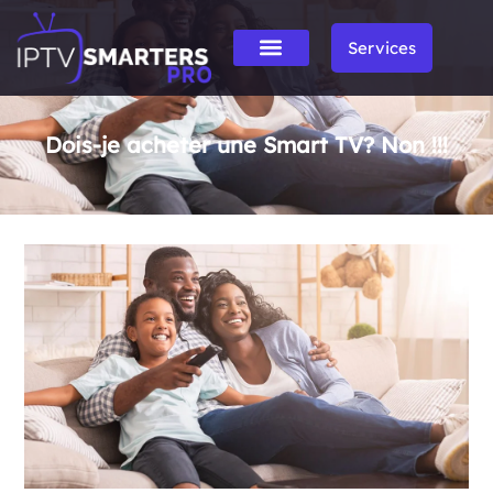
Services
Dois-je acheter une Smart TV? Non !!!