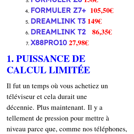
105,50€
FORMULER Z7+
149€
D
REAMLINK T3
86,35€
DREAMLINK T2
27,98€
X88PRO10
1. PUISSANCE DE
CALCUL LIMITÉE
Il fut un temps où vous achetiez un
téléviseur et cela durait une
décennie. Plus maintenant. Il y a
tellement de pression pour mettre à
niveau parce que, comme nos téléphones,