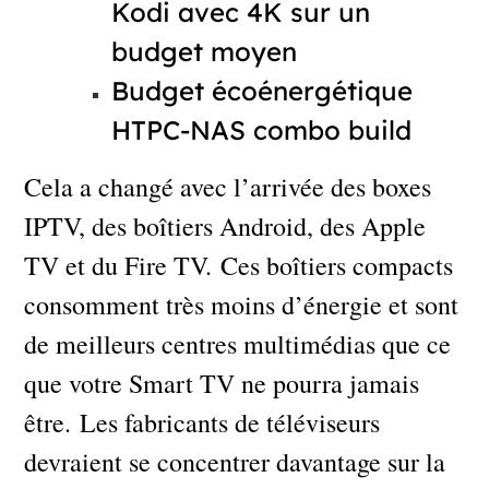
Kodi avec 4K sur un
budget moyen
Budget écoénergétique
HTPC-NAS combo build
Cela a changé avec l’arrivée des boxes
IPTV, des boîtiers Android, des Apple
TV et du Fire TV. Ces boîtiers compacts
consomment très moins d’énergie et sont
de meilleurs centres multimédias que ce
que votre Smart TV ne pourra jamais
être. Les fabricants de téléviseurs
devraient se concentrer davantage sur la