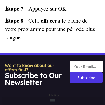
Étape 7
: Appuyez sur OK.
Étape 8
effacera le
: Cela
cache de
votre programme pour une période plus
longue.
Want to know about our
offers first?
Subscribe to Our
Subscribe
Newsletter
LINKS