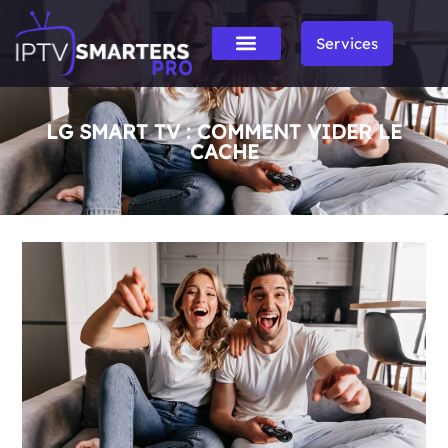
Services
LG SMART TV : COMMENT VIDER LE
CACHE