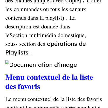
des chaînes uniques avec Copie) / Coller
les commandes ou tous les canaux
contenus dans la playlist) . La
description est donnée dans
leSection multimédia domestique,
sous- section des
opérations de
.
Playlists
Menu contextuel de la liste
des favoris
Le menu contextuel de la liste des favoris
contient les commandes correspondant à