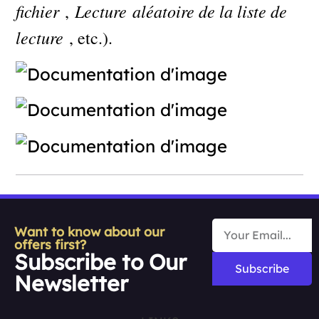
fichier
Lecture
aléatoire de la liste de
,
lecture
, etc.).
Want to know about our
offers first?
Subscribe to Our
Subscribe
Newsletter