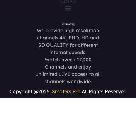
LINKS
We provide high resolution
channels 4K, FHD, HD and
SD QUALITY for different
internet speeds.
Watch over + 17,000
Channels and enjoy
unlimited LIVE access to all
channels worldwide.
Copyright @2025.
Smaters Pro
All Rights Reserved