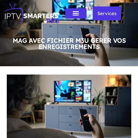
Services
MAG AVEC FICHIER M3U GERER VOS
ENREGISTREMENTS