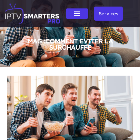
Services
MAG :COMMENT EVITER LA
SURCHAUFFE