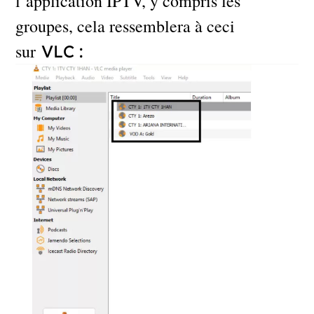
l’application IPTV, y compris les
groupes, cela ressemblera à ceci
sur
VLC :