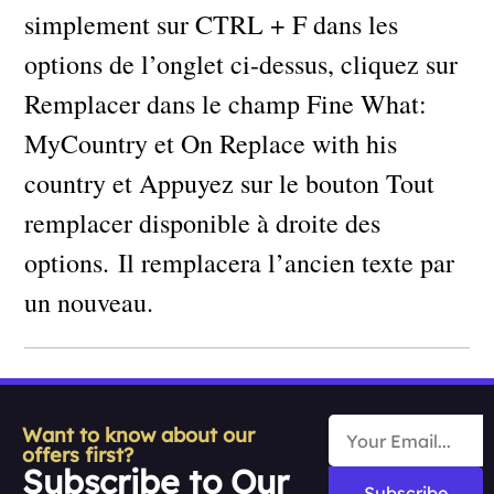
simplement sur CTRL + F dans les
options de l’onglet ci-dessus, cliquez sur
Remplacer dans le champ Fine What:
MyCountry et On Replace with his
country et Appuyez sur le bouton Tout
remplacer disponible à droite des
options. Il remplacera l’ancien texte par
un nouveau.
Want to know about our
offers first?
Subscribe to Our
Subscribe