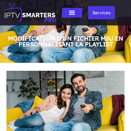
Services
MODIFICATION D’UN FICHIER M3U EN
PERSONNALISANT LA PLAYLIST