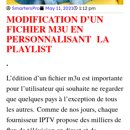
SmartersPro
May 11, 2021
1:12 pm
MODIFICATION D’UN
FICHIER M3U EN
PERSONNALISANT LA
PLAYLIST
.
L’édition d’un fichier m3u est importante
pour l’utilisateur qui souhaite ne regarder
que quelques pays à l’exception de tous
les autres. Comme de nos jours, chaque
fournisseur IPTV propose des milliers de
flux de télévision en direct et de