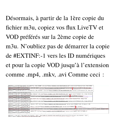
Désormais, à partir de la 1ère copie du
fichier m3u, copiez vos flux LiveTV et
VOD préférés sur la 2ème copie de
m3u. N’oubliez pas de démarrer la copie
de #EXTINF:-1 vers les ID numériques
et pour la copie VOD jusqu’à l’extension
comme .mp4, .mkv, .avi Comme ceci :