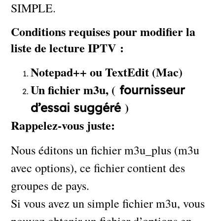
SIMPLE.
Conditions requises pour modifier la
liste de lecture IPTV :
Notepad++ ou TextEdit (Mac)
Un fichier m3u, (
fournisseur
)
d’essai suggéré
Rappelez-vous juste:
Nous éditons un fichier m3u_plus (m3u
avec options), ce fichier contient des
groupes de pays.
Si vous avez un simple fichier m3u, vous
pouvez obtenir un fichier d’options en