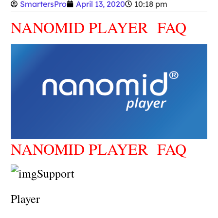
SmartersPro
April 13, 2020
10:18 pm
NANOMID PLAYER FAQ
NANOMID PLAYER FAQ
Player