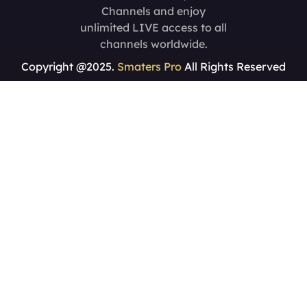
Channels and enjoy
unlimited LIVE access to all
channels worldwide.
Copyright @2025.
Smaters Pro
All Rights Reserved