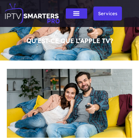
Services
QU’EST-CE QUE L’APPLE TV?