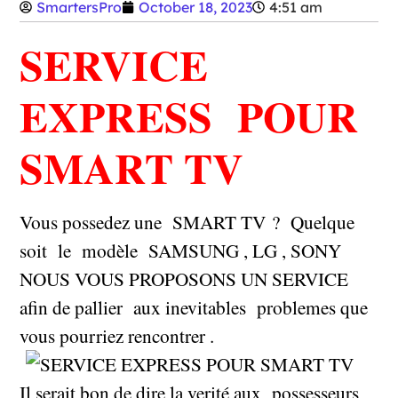
SmartersPro
October 18, 2023
4:51 am
SERVICE
EXPRESS POUR
SMART TV
Vous possedez une SMART TV ? Quelque
soit le modèle SAMSUNG , LG , SONY
NOUS VOUS PROPOSONS UN SERVICE
afin de pallier aux inevitables problemes que
vous pourriez rencontrer .
Il serait bon de dire la verité aux possesseurs