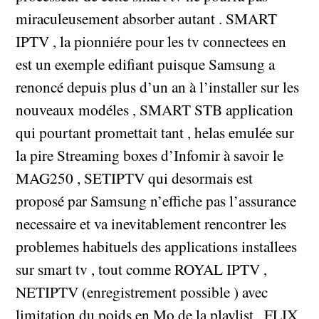
miraculeusement absorber autant . SMART
IPTV , la pionniére pour les tv connectees en
est un exemple edifiant puisque Samsung a
renoncé depuis plus d’un an à l’installer sur les
nouveaux modéles , SMART STB application
qui pourtant promettait tant , helas emulée sur
la pire Streaming boxes d’Infomir à savoir le
MAG250 , SETIPTV qui desormais est
proposé par Samsung n’effiche pas l’assurance
necessaire et va inevitablement rencontrer les
problemes habituels des applications installees
sur smart tv , tout comme ROYAL IPTV ,
NETIPTV (enregistrement possible ) avec
limitation du poids en Mo de la playlist , FLIX