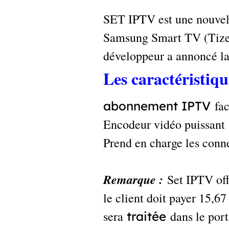
SET IPTV est une nouvell
Samsung Smart TV (Tizen 
développeur a annoncé la
Les caractéristiq
fac
abonnement IPTV
Encodeur vidéo puissant
Prend en charge les con
Remarque :
Set IPTV off
le client doit payer 15,6
sera
dans le port
traitée