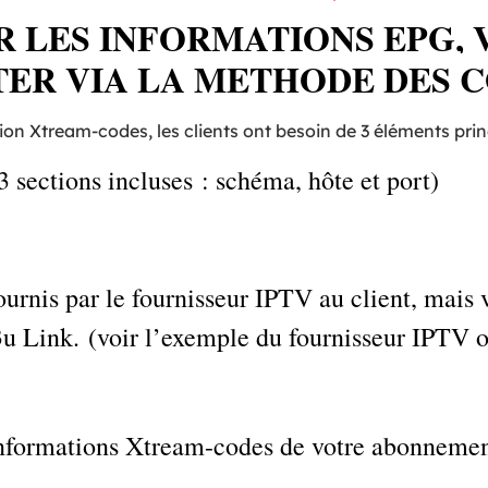
 LES INFORMATIONS EPG, 
ER VIA LA METHODE DES 
on Xtream-codes, les clients ont besoin de 3 éléments prin
 sections incluses : schéma, hôte et port)
fournis par le fournisseur IPTV au client, mai
3u Link. (voir l’exemple du fournisseur IPTV 
informations Xtream-codes de votre abonneme