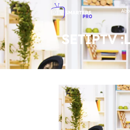
Abo
SETIPTV 