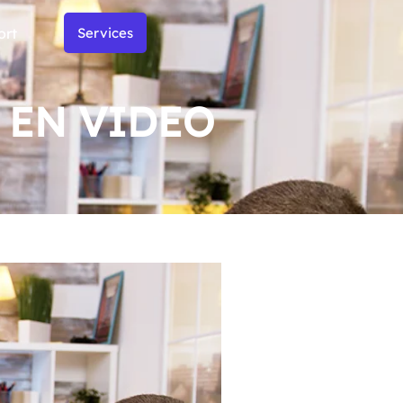
ort
Services
 EN VIDEO