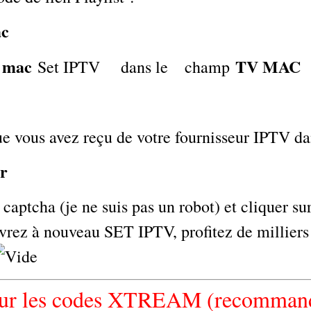
ac
e mac
TV MAC
Set IPTV dans le champ
ue vous avez reçu de votre fournisseur IPTV 
r
 captcha (je ne suis pas un robot) et cliquer 
uvrez à nouveau SET IPTV, profitez de milliers
 sur les codes XTREAM (recomman