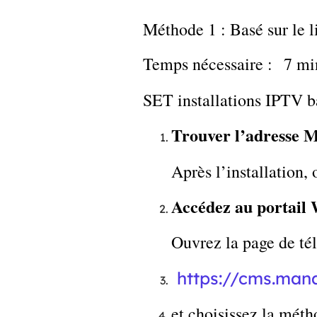
Méthode 1 : Basé sur le 
Temps nécessaire : 7 mi
SET installations IPTV b
Trouver l’adresse 
Après l’installation
Accédez au portai
Ouvrez la page de té
https://cms.man
et choisissez la métho