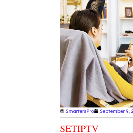
SmartersPro
September 9, 
SETIPTV