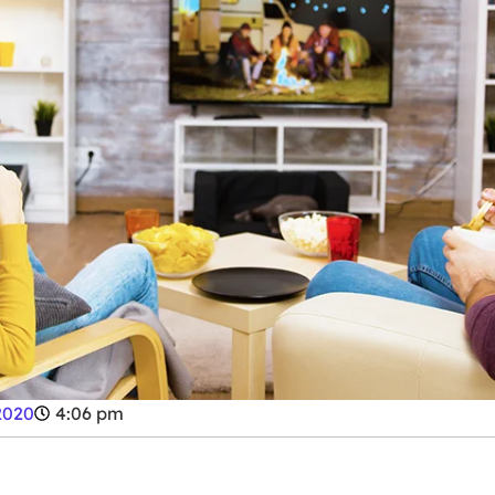
2020
4:06 pm