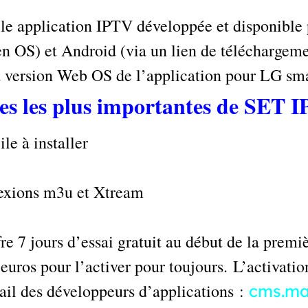
e application IPTV développée et disponible p
OS) et Android (via un lien de téléchargemen
 version Web OS de l’application pour LG sm
ues les plus importantes de SET I
ile à installer
nexions m3u et Xtream
re 7 jours d’essai gratuit au début de la premiè
7 euros pour l’activer pour toujours. L’activat
ail des développeurs d’applications :
cms.ma