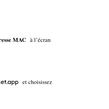
dresse MAC
à l’écran
et choisissez
set.app