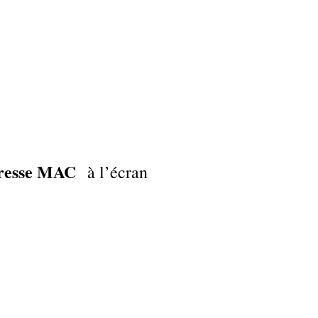
dresse MAC
à l’écran