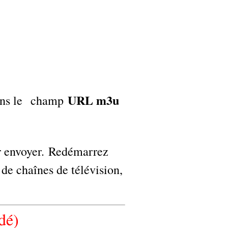
URL m3u
dans le champ
sur envoyer. Redémarrez
 de chaînes de télévision,
dé)