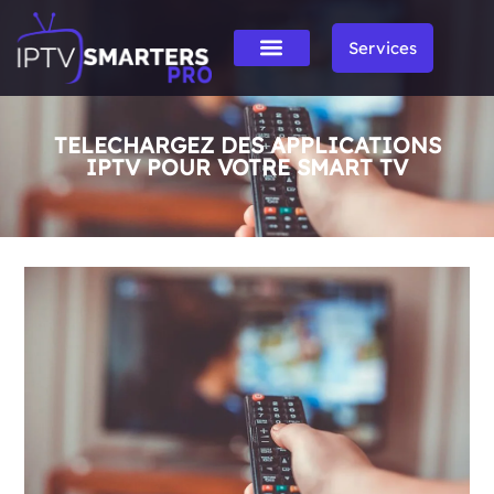
Services
TELECHARGEZ DES APPLICATIONS
IPTV POUR VOTRE SMART TV