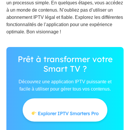
un processus simple. En quelques étapes, vous accédez
à un monde de contenus. N’oubliez pas d’utiliser un
abonnement IPTV légal et fiable. Explorez les différentes
fonctionnalités de l’application pour une expérience
optimale. Bon visionnage !
Prêt à transformer votre
Smart TV ?
Découvrez une application IPTV puissante et
facile à utiliser pour gérer tous vos contenus.
Explorer IPTV Smarters Pro