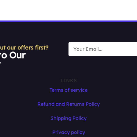
 our offers first?
to Our
r
LINKS
Terms of service
Refund and Returns Policy
Shipping Policy
Privacy policy