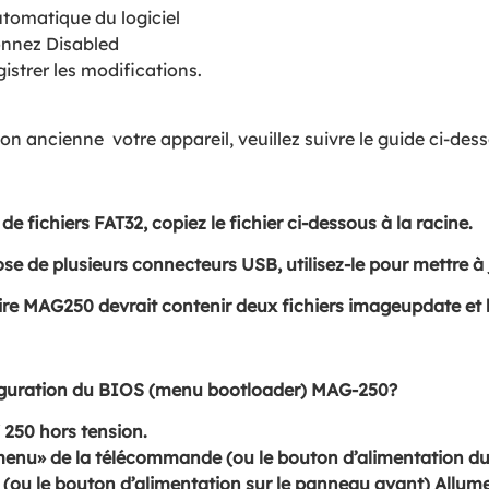
utomatique du logiciel
onnez Disabled
strer les modifications.
ion ancienne
votre appareil, veuillez suivre le guide ci-des
de fichiers FAT32, copiez le fichier ci-dessous à la racine.
 de plusieurs connecteurs USB, utilisez-le pour mettre à j
toire MAG250 devrait contenir deux fichiers imageupdate et
iguration du BIOS (menu bootloader) MAG-250?
250 hors tension.
menu» de la télécommande (ou le bouton d’alimentation d
 (ou le bouton d’alimentation sur le panneau avant) Allum