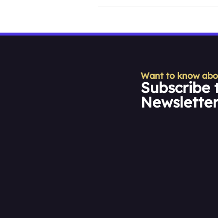
Want to know about
Subscribe 
Newslette