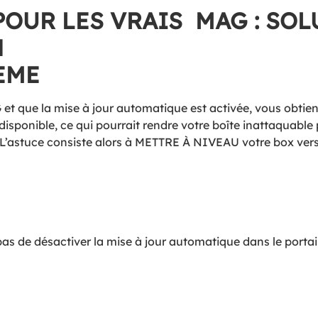
OUR LES VRAIS MAG : SOL
N
EME
et que la mise à jour automatique est activée, vous obtien
ra disponible, ce qui pourrait rendre votre boîte inattaquable
 L’astuce consiste alors à METTRE À NIVEAU votre box vers 
pas de désactiver la mise à jour automatique dans le portail