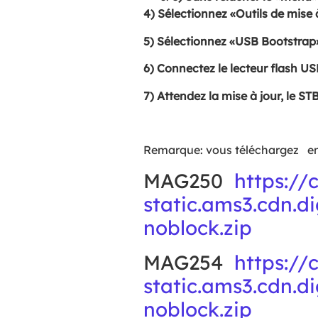
4) Sélectionnez «Outils de mise
5) Sélectionnez «USB Bootstrap
6) Connectez le lecteur flash US
7) Attendez la mise à jour, le S
Remarque: vous téléchargez en
MAG250
https://
static.ams3.cdn.
noblock.zip
MAG254
https://
static.ams3.cdn.
noblock.zip