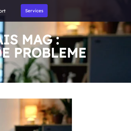
ort
Services
IS MAG :
DE PROBLEME