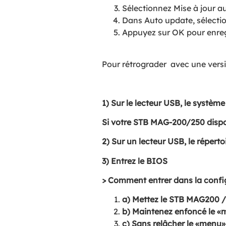
Sélectionnez Mise à jour a
Dans Auto update, sélecti
Appuyez sur OK pour enregi
Pour rétrograder
avec une vers
1) Sur le lecteur USB, le système 
Si votre STB MAG-200/250 dispose
2) Sur un lecteur USB, le réper
3) Entrez le BIOS
> Comment entrer dans la conf
a) Mettez le STB MAG200 / 
b) Maintenez enfoncé le «
c) Sans relâcher le «menu»