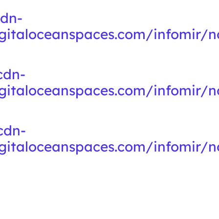
cdn-
digitaloceanspaces.com/infomir/
cdn-
digitaloceanspaces.com/infomir/
cdn-
digitaloceanspaces.com/infomir/