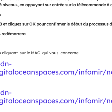
 à niveau», en appuyant sur entrée sur la télécommande à d
»
B et cliquez sur OK pour confirmer le début du processus de
TB redémarrera
.
 cliquant sur le MAG qui vous concerne
cdn-
digitaloceanspaces.com/infomir/
cdn-
digitaloceanspaces.com/infomir/