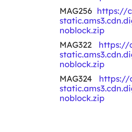
MAG256
https://
static.ams3.cdn.
noblock.zip
MAG322
https://
static.ams3.cdn.
noblock.zip
MAG324
https://
static.ams3.cdn.
noblock.zip