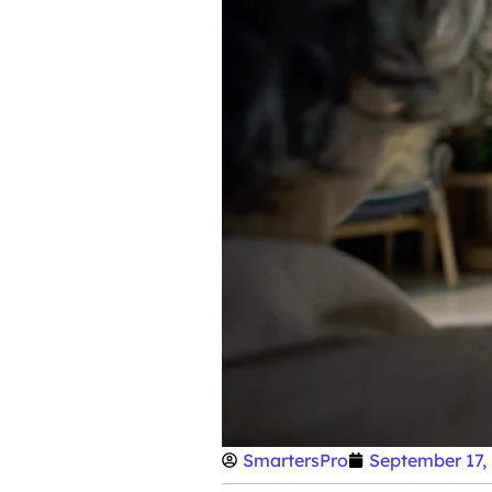
SmartersPro
September 17,