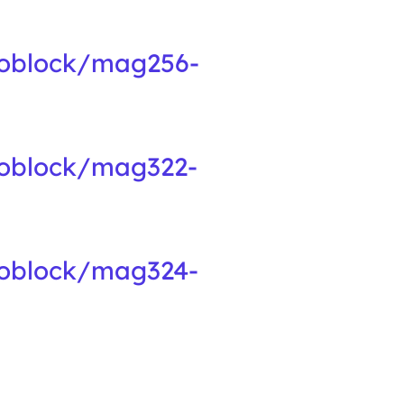
noblock/mag256-
noblock/mag322-
noblock/mag324-