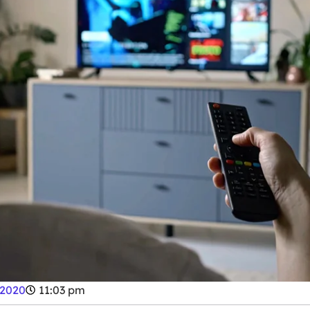
 2020
11:03 pm