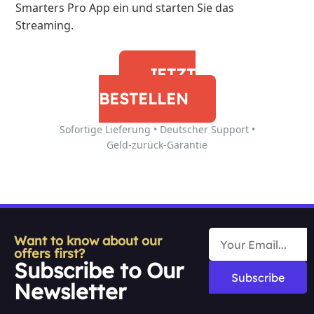
Smarters Pro App ein und starten Sie das
Streaming.
JETZT
BESTELLEN
Sofortige Lieferung • Deutscher Support •
Geld-zurück-Garantie
Want to know about our
offers first?
Subscribe to Our
Subscribe
Newsletter