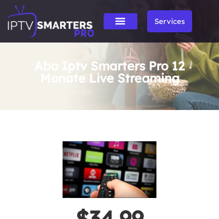
Services
Abo Iptv Smarters Pro 12
Monate Live Streaming
$34.99