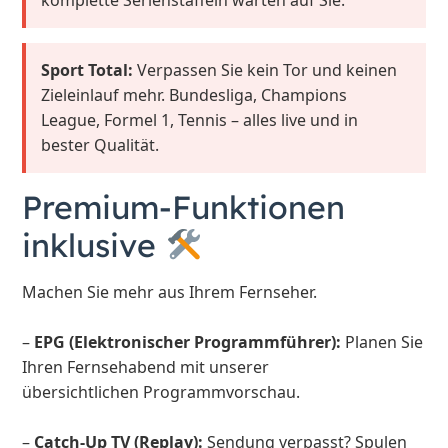
komplette Serienstaffeln warten auf Sie.
Sport Total:
Verpassen Sie kein Tor und keinen
Zieleinlauf mehr. Bundesliga, Champions
League, Formel 1, Tennis – alles live und in
bester Qualität.
Premium-Funktionen
inklusive
Machen Sie mehr aus Ihrem Fernseher.
–
EPG (Elektronischer Programmführer):
Planen Sie
Ihren Fernsehabend mit unserer
übersichtlichen Programmvorschau.
–
Catch-Up TV (Replay):
Sendung verpasst? Spulen