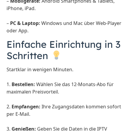
–
Mobilgeräte:
Android Smartphones & Tablets,
iPhone, iPad.
–
PC & Laptop:
Windows und Mac über Web-Player
oder App.
Einfache Einrichtung in 3
Schritten
Startklar in wenigen Minuten.
1.
Bestellen:
Wählen Sie das 12-Monats-Abo für
maximalen Preisvorteil.
2.
Empfangen:
Ihre Zugangsdaten kommen sofort
per E-Mail.
3.
Genießen:
Geben Sie die Daten in die IPTV