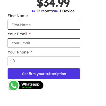
$34.99
12 Months
1 Device
First Name
Your Email
Your Phone
Confirm your subscription