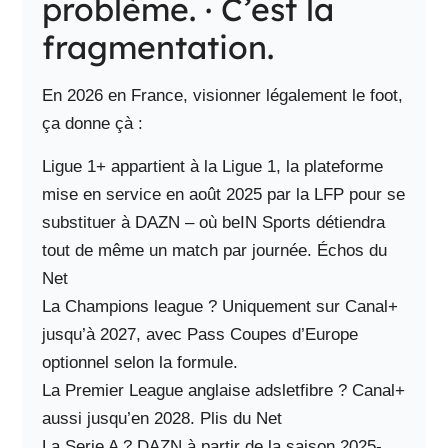
problème. · C’est la
fragmentation.
En 2026 en France, visionner légalement le foot,
ça donne çà :
Ligue 1+ appartient à la Ligue 1, la plateforme
mise en service en août 2025 par la LFP pour se
substituer à DAZN – où beIN Sports détiendra
tout de même un match par journée. Échos du
Net
La Champions league ? Uniquement sur Canal+
jusqu’à 2027, avec Pass Coupes d’Europe
optionnel selon la formule.
La Premier League anglaise adsletfibre ? Canal+
aussi jusqu’en 2028. Plis du Net
La Serie A ? DAZN à partir de la saison 2025-