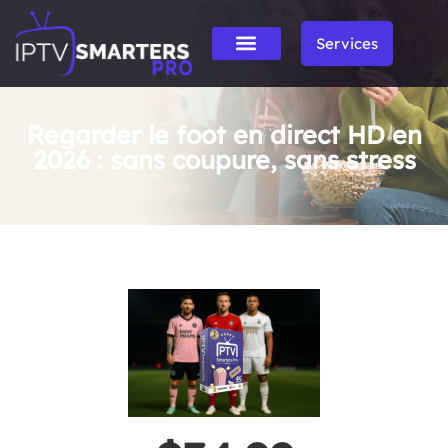
Services
Regarder le foot en direct HD en
2026 : sans coupure, sans stress