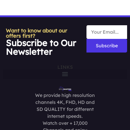
Want to know about our
offers first?
Subscribe to Our
Subscribe
Newsletter
LINKS
We provide high resolution
channels 4K, FHD, HD and
SD QUALITY for different
internet speeds.
Watch over + 17,000
Channels and enjoy