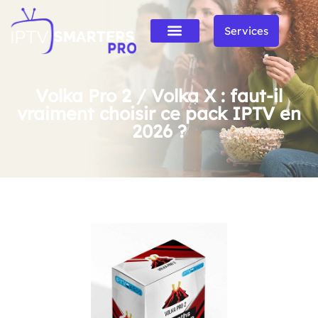
Services
Volka Pro 2 / Volka X : faut-il
vraiment choisir ce pack IPTV en
2026 ?