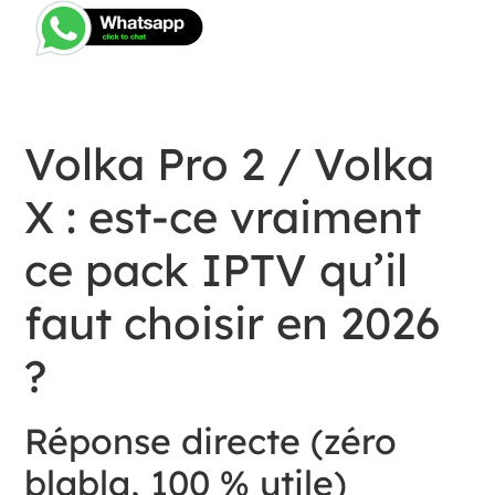
Volka Pro 2 / Volka
X : est-ce vraiment
ce pack IPTV qu’il
faut choisir en 2026
?
Réponse directe (zéro
blabla, 100 % utile)