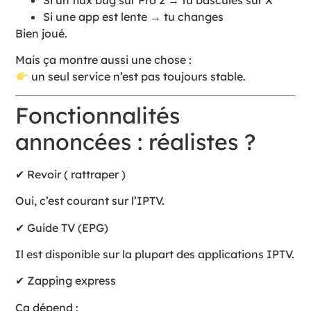
Si un flux bug sur Pro 2 → tu bascules sur X
Si une app est lente → tu changes
Bien joué.
Mais ça montre aussi une chose :
un seul service n’est pas toujours stable.
Fonctionnalités
annoncées : réalistes ?
✔ Revoir ( rattraper )
Oui, c’est courant sur l’IPTV.
✔ Guide TV (EPG)
Il est disponible sur la plupart des applications IPTV.
✔ Zapping express
Ça dépend :