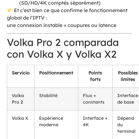
(SD/HD/4K comptés séparément)
Et c’est bien ce que confirme le fonctionnement
global de l’IPTV :
une connexion instable = coupures ou latence
Volka Pro 2 comparada
con Volka X y Volka X2
Servicio
Positionnement
Points
Possibles
forts
limites
Volka
Stabilité
Flux +
Interface
Pro 2
constants
de base
Volka X
Expérience
Interface +
Dépend
moderne
4K
du
terminal