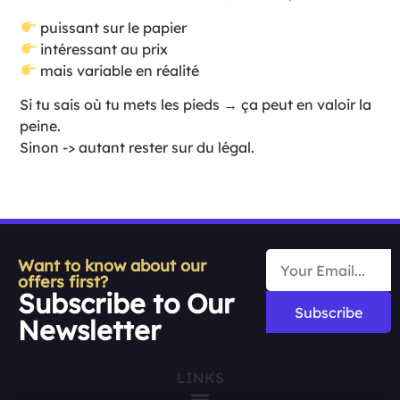
puissant sur le papier
intéressant au prix
mais variable en réalité
Si tu sais où tu mets les pieds → ça peut en valoir la
peine.
Sinon -> autant rester sur du légal.
Want to know about our
offers first?
Subscribe to Our
Subscribe
Newsletter
LINKS