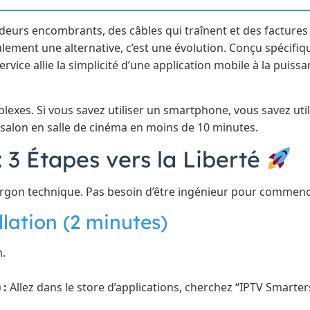
deurs encombrants, des câbles qui traînent et des factures
ulement une alternative, c’est une évolution. Conçu spécifi
ervice allie la simplicité d’une application mobile à la puis
plexes. Si vous savez utiliser un smartphone, vous savez utili
alon en salle de cinéma en moins de 10 minutes.
 3 Étapes vers la Liberté
argon technique. Pas besoin d’être ingénieur pour commenc
llation (2 minutes)
n.
 :
Allez dans le store d’applications, cherchez “IPTV Smarter