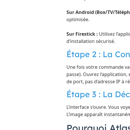
Sur Android (Box/TV/Téléph
optimisée.
Sur Firestick :
Utilisez l’app
d’installation sécurisé.
Étape 2 : La Co
Une fois votre commande vali
passe). Ouvrez l’application, 
de port, pas d’adresse IP à ré
Étape 3 : La Dé
L’interface s’ouvre. Vous voye
L’image apparaît instantaném
Pourquoi Atlas