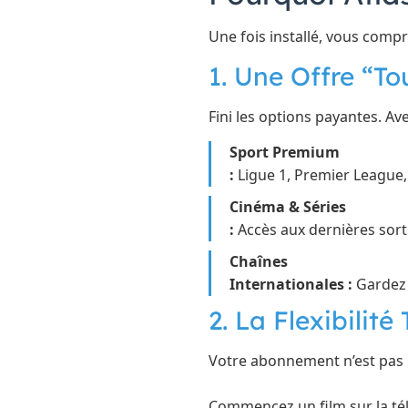
Une fois installé, vous compr
1. Une Offre “T
Fini les options payantes. Ave
Sport Premium
:
Ligue 1, Premier League, 
Cinéma & Séries
:
Accès aux dernières sorti
Chaînes
Internationales :
Gardez 
2. La Flexibilité
Votre abonnement n’est pas lié
Commencez un film sur la télé