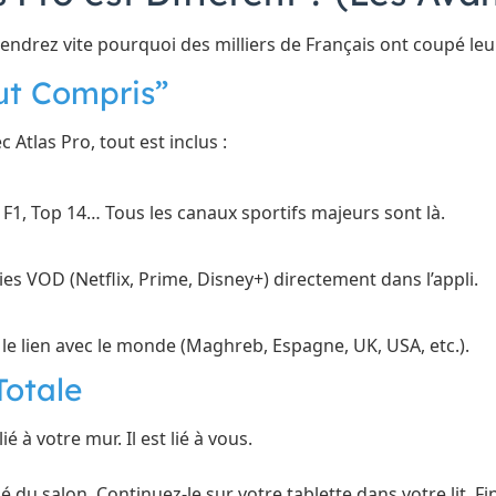
endrez vite pourquoi des milliers de Français ont coupé leu
out Compris”
c Atlas Pro, tout est inclus :
F1, Top 14… Tous les canaux sportifs majeurs sont là.
es VOD (Netflix, Prime, Disney+) directement dans l’appli.
le lien avec le monde (Maghreb, Espagne, UK, USA, etc.).
 Totale
 à votre mur. Il est lié à vous.
 du salon. Continuez-le sur votre tablette dans votre lit. Fi