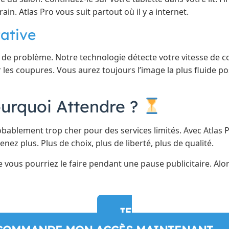
ain. Atlas Pro vous suit partout où il y a internet.
tative
as de problème. Notre technologie détecte votre vitesse de c
r les coupures. Vous aurez toujours l’image la plus fluide p
ourquoi Attendre ?
bablement trop cher pour des services limités. Avec Atlas
enez plus. Plus de choix, plus de liberté, plus de qualité.
que vous pourriez le faire pendant une pause publicitaire. Al
JE