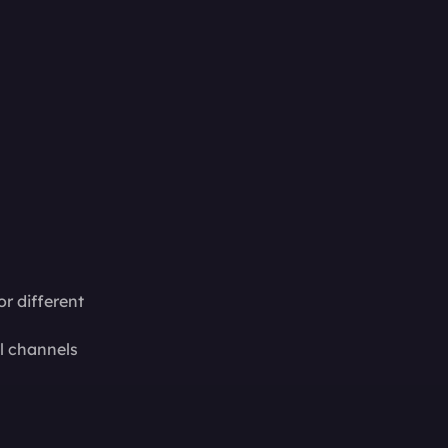
r different
l channels