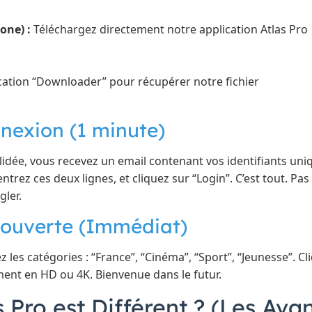
one) :
Téléchargez directement notre application Atlas Pro
lication “Downloader” pour récupérer notre fichier
nnexion (1 minute)
dée, vous recevez un email contenant vos identifiants uniq
entrez ces deux lignes, et cliquez sur “Login”. C’est tout. Pa
gler.
couverte (Immédiat)
z les catégories : “France”, “Cinéma”, “Sport”, “Jeunesse”. C
ent en HD ou 4K. Bienvenue dans le futur.
 Pro est Différent ? (Les Av