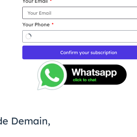
Your Email
Your Phone
Confirm your subscription
 de Demain,