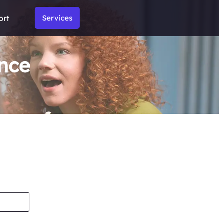
ort
Services
ance