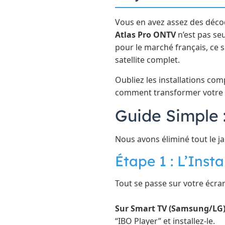
Vous en avez assez des déco
Atlas Pro ONTV
n’est pas se
pour le marché français, ce s
satellite complet.
Oubliez les installations com
comment transformer votre s
Guide Simple :
Nous avons éliminé tout le j
Étape 1 : L’Insta
Tout se passe sur votre écra
Sur Smart TV (Samsung/LG)
“IBO Player” et installez-le.