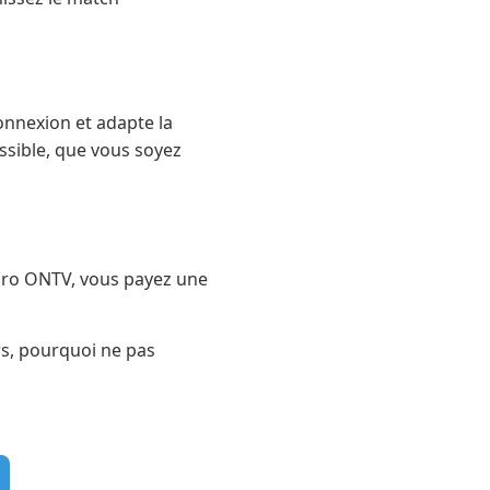
onnexion et adapte la
ossible, que vous soyez
 Pro ONTV, vous payez une
ors, pourquoi ne pas