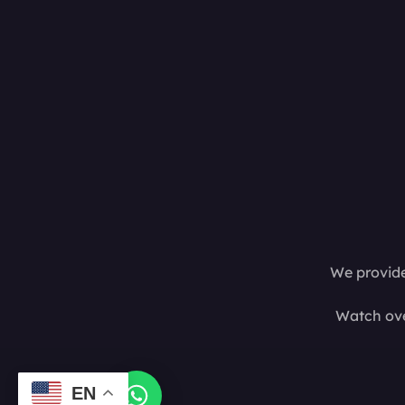
We provide
Watch ove
EN
Contact us