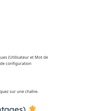
ues (Utilisateur et Mot de
s de configuration
liquez sur une chaîne.
antages)