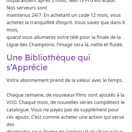
disparaissent après 3 mois, Neo Tv Pro est établi.
Nos serveurs sont
maintenus 24/7. En achetant un code 12 mois, vous
achetez la tranquillité d’esprit. Vous savez que dans 6
mois,
quand vous allumerez votre télé pour la finale de la
Ligue des Champions, l’image sera là, nette et fluide.
Une Bibliothèque qui
s’Apprécie
Votre abonnement prend de la valeur avec le temps.
Chaque semaine, de nouveaux films sont ajoutés à la
VOD. Chaque mois, de nouvelles séries complètent le
catalogue. Vous ne payez pas de supplément pour
ces ajouts. C’est comme acheter une action qui verse
des
dividendes sous forme de contenu frais chaque jour.