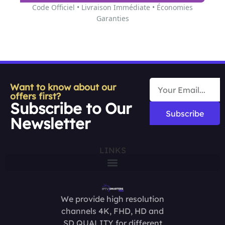
Code Officiel • Livraison Immédiate • Économies
Garanties
Want to know about our
offers first?
Subscribe to Our
Subscribe
Newsletter
LINKS
We provide high resolution
channels 4K, FHD, HD and
SD QUALITY for different