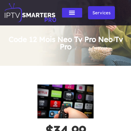
Services
Code 12 Mois Neo Tv Pro Neo Tv
Pro
$34.99