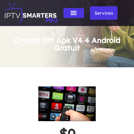
Services
Crystal Ott Apk V4 4 Android
Gratuit
$0