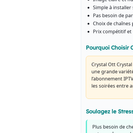
Simple à installer
Pas besoin de pa
Choix de chaînes 
Prix compétitif et
Pourquoi Choisir
Crystal Ott Crysta
une grande variété
l’abonnement IPTV 
les soirées entre a
Soulagez le Stres
Plus besoin de ch