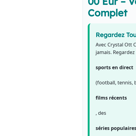
00 Eur – 
Complet
Regardez Tou
Avec Crystal Ott C
jamais. Regardez
sports en direct
(football, tennis,
films récents
, des
séries populaire