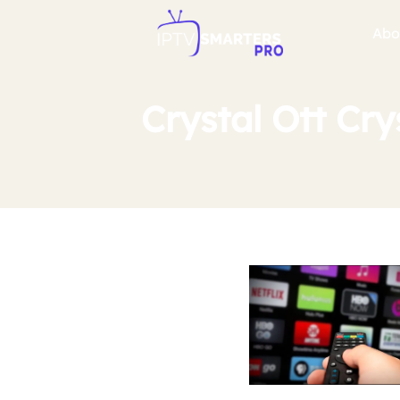
Abo
Crystal Ott Cry