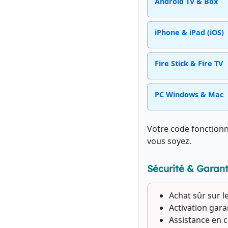
Android TV & Box
iPhone & iPad (iOS)
Fire Stick & Fire TV
PC Windows & Mac
Votre code fonctionne
vous soyez.
Sécurité & Garant
Achat sûr sur le 
Activation gar
Assistance en c