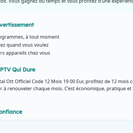
it. Vous gagnez du temps et vous profitez d’une expérienc
ivertissement
rogrammes, à tout moment
nez quand vous voulez
urs appareils chez vous
PTV Qui Dure
tal Ott Officiel Code 12 Mois 19 00 Eur, profitez de 12 mois 
r à renouveler chaque mois. C’est économique, pratique et f
onfiance