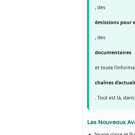
, des
émissions pour 
, des
documentaires
et toute l’informa
chaînes d’actual
. Tout est là, dan
Les Nouveaux Ava
Image claire et f