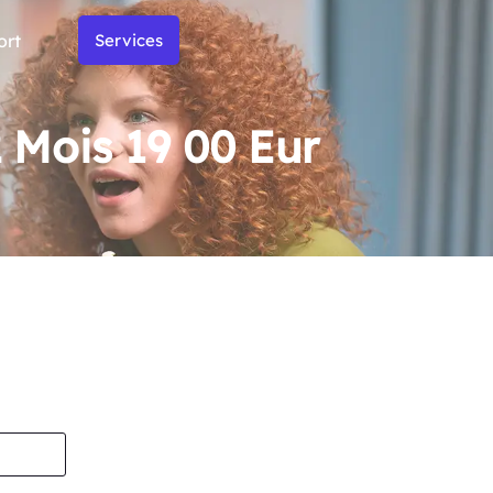
ort
Services
2 Mois 19 00 Eur