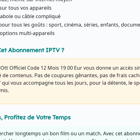
 sur tous vos appareils
rabole ou câble compliqué
pour tous les goûts : sport, cinéma, séries, enfants, docum
 options multi-appareils
 Cet Abonnement IPTV ?
l Ott Officiel Code 12 Mois 19 00 Eur vous donne un accès si
 de contenus. Pas de coupures gênantes, pas de frais caché
qui vous accompagne tous les jours, pour la détente, le spo
mis.
s, Profitez de Votre Temps
ercher longtemps un bon film ou un match. Avec cet abonn