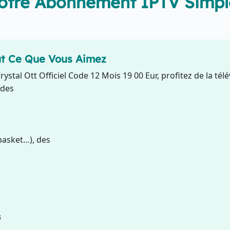
Votre Abonnement IPTV Simpl
t Ce Que Vous Aimez
rystal Ott Officiel Code 12 Mois 19 00 Eur, profitez de la t
 des
 basket…), des
s