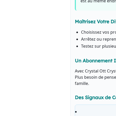
est au même endro
Maîtrisez Votre D
Choisissez vos p
Arrêtez ou repre
Testez sur plusie
Un Abonnement I
Avec Crystal Ott Crys
Plus besoin de pense
famille.
Des Signaux de C