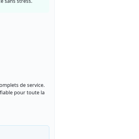
e sans stress.
complets de service.
iable pour toute la