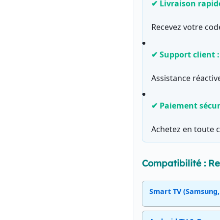
✔ Livraison rapide
Recevez votre cod
✔ Support client :
Assistance réactiv
✔ Paiement sécuri
Achetez en toute co
Compatibilité : R
Smart TV (Samsung, 