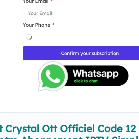
Your Email
Your Phone
Confirm your subscription
t Crystal Ott Officiel Code 12