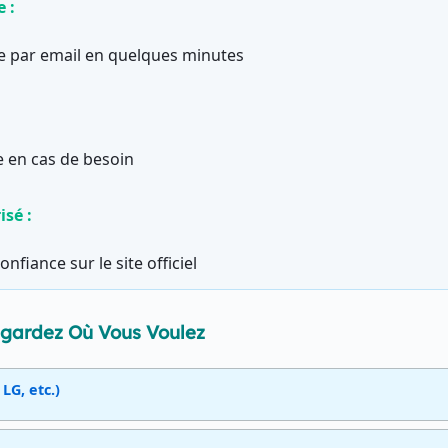
 :
e par email en quelques minutes
e en cas de besoin
sé :
nfiance sur le site officiel
egardez Où Vous Voulez
LG, etc.)