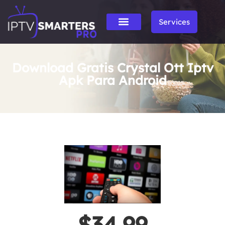
Services
Download Gratis Crystal Ott Iptv
Apk Para Android
$34.99