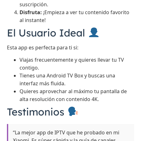
suscripción.
Disfruta:
¡Empieza a ver tu contenido favorito
al instante!
El Usuario Ideal
Esta app es perfecta para ti si:
Viajas frecuentemente y quieres llevar tu TV
contigo.
Tienes una Android TV Box y buscas una
interfaz más fluida.
Quieres aprovechar al máximo tu pantalla de
alta resolución con contenido 4K.
Testimonios
“La mejor app de IPTV que he probado en mi
Xiaomi. Es súper rápida y la guía de canales