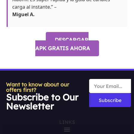
carga al instante.” –
Miguel A.
DESCARGAR
APK GRATIS AHORA
Want to know about our
offers first?
Subscribe to Our
Subscribe
Newsletter
LINKS