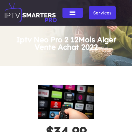
Services
Iptv Neo Pro 2 12Mois Alger
Vente Achat 2022
$34.99