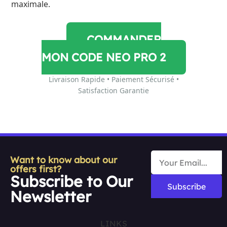
maximale.
COMMANDER
MON CODE NEO PRO 2
Livraison Rapide • Paiement Sécurisé •
Satisfaction Garantie
Want to know about our
offers first?
Subscribe to Our
Subscribe
Newsletter
LINKS