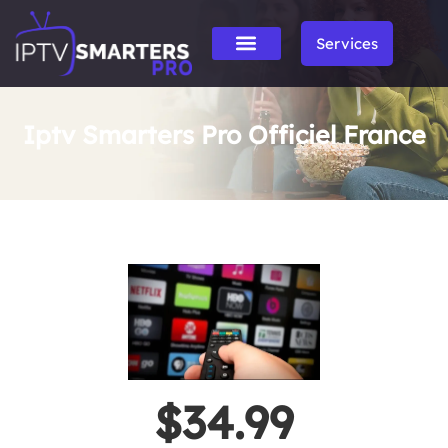
Services
Iptv Smarters Pro Officiel France
$34.99