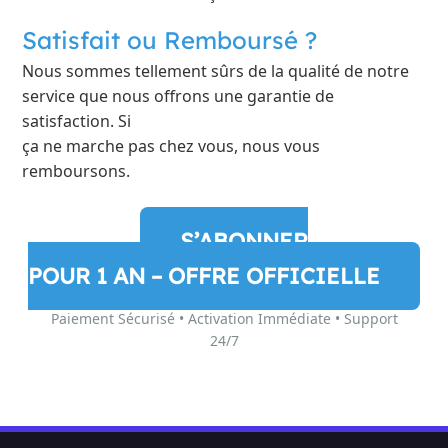
Satisfait ou Remboursé ?
Nous sommes tellement sûrs de la qualité de notre
service que nous offrons une garantie de
satisfaction. Si
ça ne marche pas chez vous, nous vous
remboursons.
S’ABONNER
POUR 1 AN – OFFRE OFFICIELLE
Paiement Sécurisé • Activation Immédiate • Support
24/7