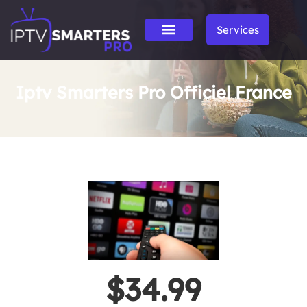
Services
Iptv Smarters Pro Officiel France
$34.99