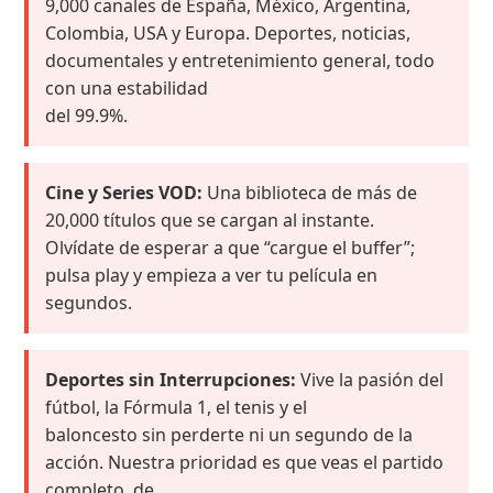
9,000 canales de España, México, Argentina,
Colombia, USA y Europa. Deportes, noticias,
documentales y entretenimiento general, todo
con una estabilidad
del 99.9%.
Cine y Series VOD:
Una biblioteca de más de
20,000 títulos que se cargan al instante.
Olvídate de esperar a que “cargue el buffer”;
pulsa play y empieza a ver tu película en
segundos.
Deportes sin Interrupciones:
Vive la pasión del
fútbol, la Fórmula 1, el tenis y el
baloncesto sin perderte ni un segundo de la
acción. Nuestra prioridad es que veas el partido
completo, de