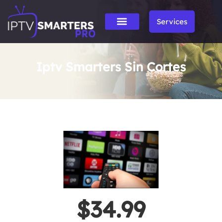
Services
Iptv Smarters Sin Cortes
$34.99