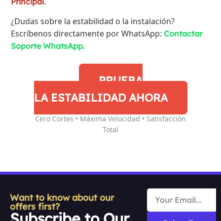
.
Principal
¿Dudas sobre la estabilidad o la instalación?
Escríbenos directamente por WhatsApp:
Contactar
.
Soporte WhatsApp
PRUEBA
LA ESTABILIDAD AHORA
Cero Cortes • Máxima Velocidad • Satisfacción
Total
Want to know about our
offers first?
Subscribe to Our