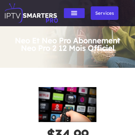
Services
Neo Et Neo Pro Abonnement
Neo Pro 2 12 Mois Officiel
$34.99