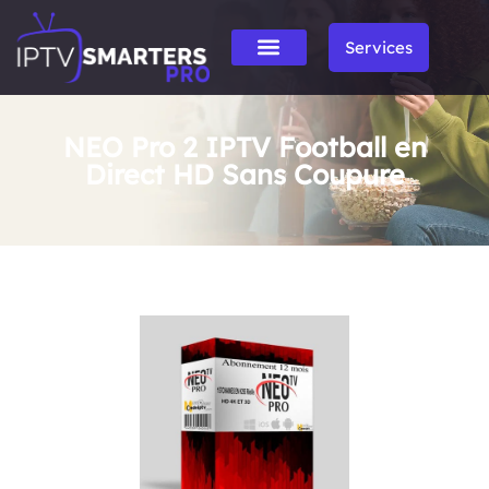
Services
NEO Pro 2 IPTV Football en
Direct HD Sans Coupure