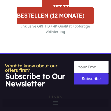
JETZT
BESTELLEN (12 MONATE)
Inklusive ORF HD • 4K Qualität • Sofortige
Aktivierung
Want to know about our
offers first?
Subscribe to Our
Subscribe
Newsletter
LINKS