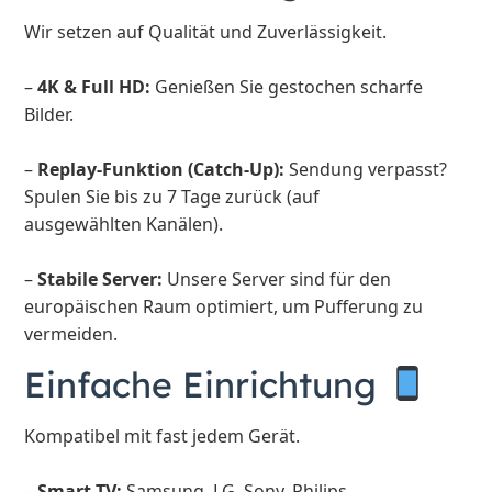
Wir setzen auf Qualität und Zuverlässigkeit.
–
4K & Full HD:
Genießen Sie gestochen scharfe
Bilder.
–
Replay-Funktion (Catch-Up):
Sendung verpasst?
Spulen Sie bis zu 7 Tage zurück (auf
ausgewählten Kanälen).
–
Stabile Server:
Unsere Server sind für den
europäischen Raum optimiert, um Pufferung zu
vermeiden.
Einfache Einrichtung
Kompatibel mit fast jedem Gerät.
–
Smart TV:
Samsung, LG, Sony, Philips.