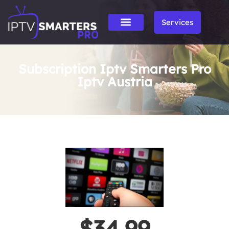
Services
Subscription Iptv Smarters Pro
Iptv Austria
$34.99