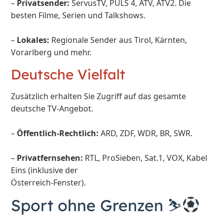
–
Privatsender:
ServusTV, PULS 4, ATV, ATV2. Die
besten Filme, Serien und Talkshows.
–
Lokales:
Regionale Sender aus Tirol, Kärnten,
Vorarlberg und mehr.
Deutsche Vielfalt
Zusätzlich erhalten Sie Zugriff auf das gesamte
deutsche TV-Angebot.
–
Öffentlich-Rechtlich:
ARD, ZDF, WDR, BR, SWR.
–
Privatfernsehen:
RTL, ProSieben, Sat.1, VOX, Kabel
Eins (inklusive der
Österreich-Fenster).
Sport ohne Grenzen ⛷