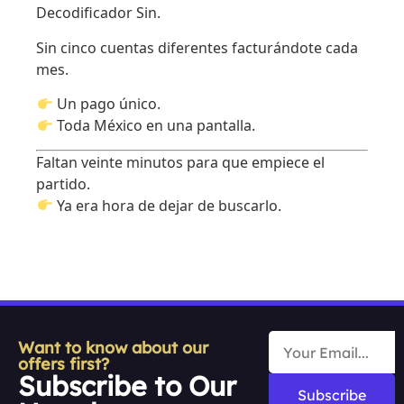
Decodificador Sin.
Sin cinco cuentas diferentes facturándote cada
mes.
Un pago único.
Toda México en una pantalla.
Faltan veinte minutos para que empiece el
partido.
Ya era hora de dejar de buscarlo.
Want to know about our
offers first?
Subscribe to Our
Subscribe