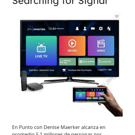
Searching for Signal
En Punto con Denise Maerker alcanza en
promedio 5.1 millones de personas por