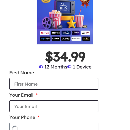
$34.99
12 Months
1 Device
First Name
Your Email
Your Phone