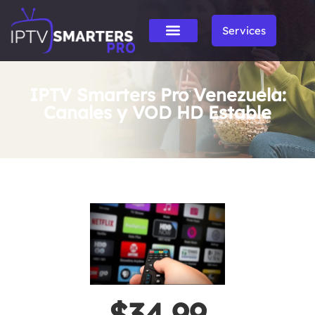
Services
IPTV Smarters Pro Venezuela:
Canales y VOD HD Estable
$34.99