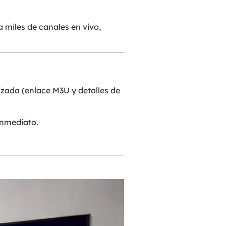
a miles de canales en vivo,
izada (enlace M3U y detalles de
inmediato.