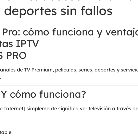
y deportes sin fallos
S PRO
ales de TV Premium, películas, series, deportes y servicio
.
¿Y cómo funciona?
e Internet) simplemente significa ver televisión a través de
table