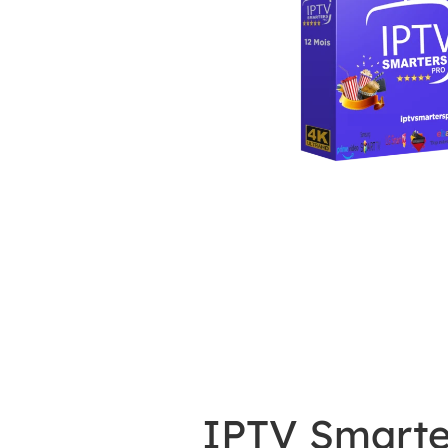
IPTV Smarter