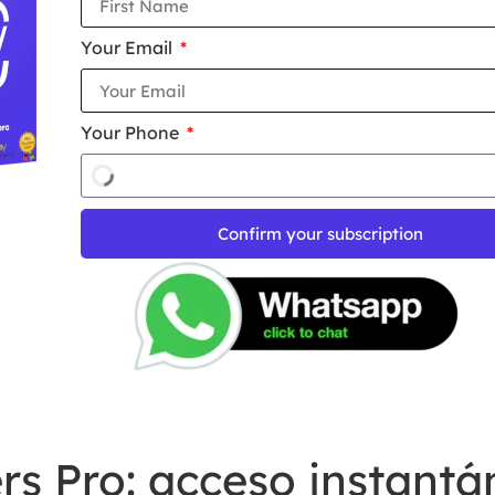
Your Email
Your Phone
Confirm your subscription
s Pro: acceso instantá