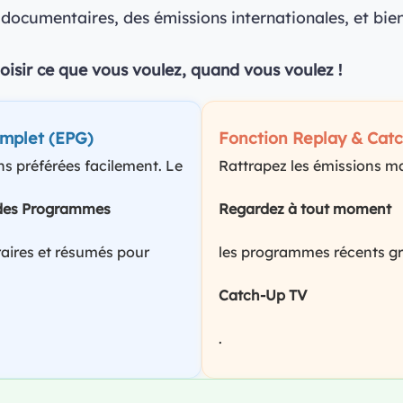
documentaires, des émissions internationales, et bien
hoisir ce que vous voulez, quand vous voulez !
mplet (EPG)
Fonction Replay & Cat
s préférées facilement. Le
Rattrapez les émissions m
 des Programmes
Regardez à tout moment
raires et résumés pour
les programmes récents gr
Catch-Up TV
.