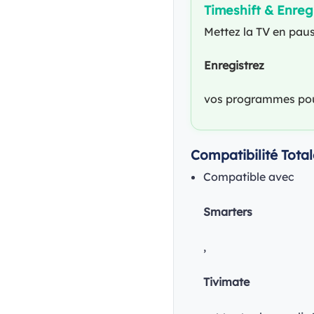
Timeshift & Enreg
Mettez la TV en paus
Enregistrez
vos programmes pour
Compatibilité Tota
Compatible avec
Smarters
,
Tivimate