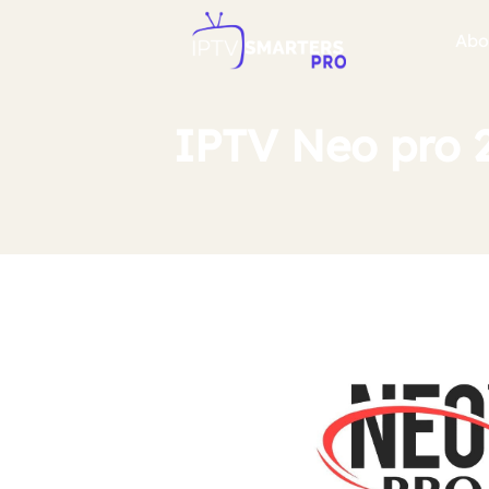
Abo
IPTV Neo pro 2