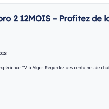
ro 2 12MOIS – Profitez de l
OIS
expérience TV à Alger. Regardez des centaines de chaî