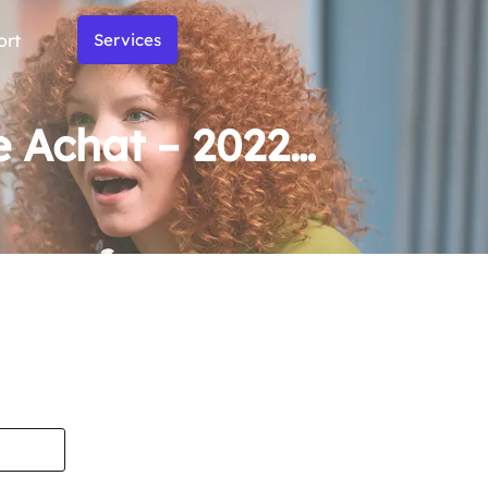
ort
Services
e Achat – 2022…