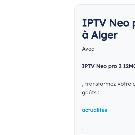
IPTV Neo p
à Alger
Avec
IPTV Neo pro 2 12M
, transformez votre 
goûts :
actualités
,