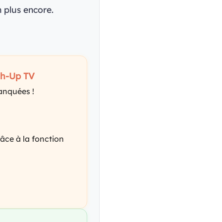
 plus encore.
ch-Up TV
anquées !
âce à la fonction