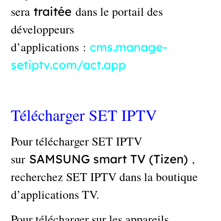
sera
dans le portail des
traitée
développeurs
d’applications :
cms.manage-
setiptv.com/act.app
Télécharger SET IPTV
Pour télécharger SET IPTV
sur
,
SAMSUNG smart TV (Tizen)
recherchez SET IPTV dans la boutique
d’applications TV.
Pour télécharger sur les appareils