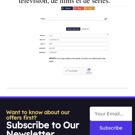
télévision, de films et de séries.
Want to know about our
offers first?
Subscribe to Our
Subscribe
Newsletter