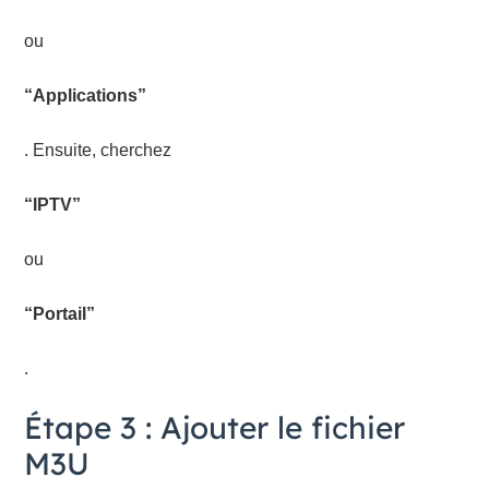
ou
“Applications”
. Ensuite, cherchez
“IPTV”
ou
“Portail”
.
Étape 3 : Ajouter le fichier
M3U