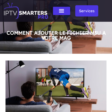
Services
COMMENT AJOUTER LE FICHIER M3U A
VOTRE MAG