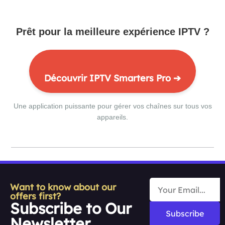
Prêt pour la meilleure expérience IPTV ?
Découvrir IPTV Smarters Pro ➔
Une application puissante pour gérer vos chaînes sur tous vos
appareils.
Want to know about our
offers first?
Subscribe to Our
Subscribe
Newsletter