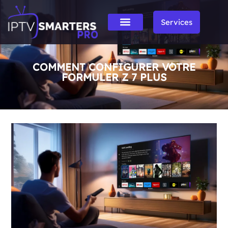
Services
COMMENT CONFIGURER VOTRE
FORMULER Z 7 PLUS