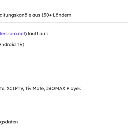
altungskanäle aus 150+ Ländern
ters-pro.net
) läuft auf:
Android TV)
te, XCIPTV, TiviMate, IBOMAX Player.
ngsdaten