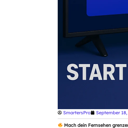
SmartersPro
September 18,
Mach dein Fernsehen grenze