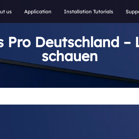
ut us
Application
Installation Tutorials
Supp
 Pro Deutschland – L
schauen