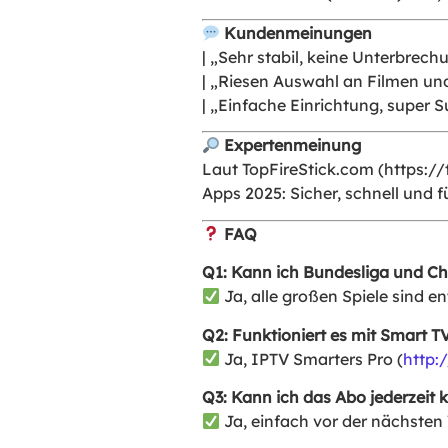
Kundenmeinungen
| „Sehr stabil, keine Unterbrec
| „Riesen Auswahl an Filmen und
| „Einfache Einrichtung, super S
Expertenmeinung
Laut TopFireStick.com (
https://
Apps 2025: Sicher, schnell und f
FAQ
Q1: Kann ich Bundesliga und C
Ja, alle großen Spiele sind en
Q2: Funktioniert es mit Smart TV
Ja, IPTV Smarters Pro (
http:
Q3: Kann ich das Abo jederzeit 
Ja, einfach vor der nächsten