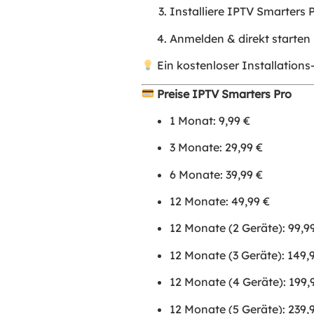
Installiere IPTV Smarters P
Anmelden & direkt starten
Ein kostenloser Installations-
Preise IPTV Smarters Pro
1 Monat: 9,99 €
3 Monate: 29,99 €
6 Monate: 39,99 €
12 Monate: 49,99 €
12 Monate (2 Geräte): 99,9
12 Monate (3 Geräte): 149,
12 Monate (4 Geräte): 199,
12 Monate (5 Geräte): 239,