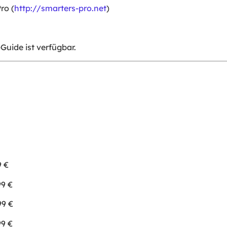
ro (
http://smarters-pro.net
)
Guide ist verfügbar.
9 €
99 €
99 €
99 €