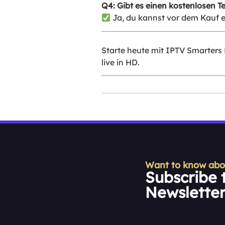
Q4: Gibt es einen kostenlosen Te
Ja, du kannst vor dem Kauf e
Starte heute mit IPTV Smarters 
live in HD.
Want to know about
Subscribe 
Newslette