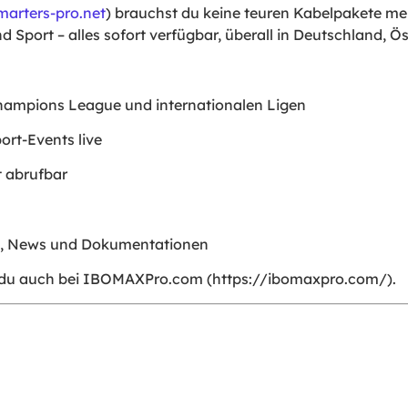
marters-pro.net
) brauchst du keine teuren Kabelpakete meh
nd Sport – alles sofort verfügbar, überall in Deutschland, Ö
hampions League und internationalen Ligen
ort-Events live
t abrufbar
e, News und Dokumentationen
 du auch bei IBOMAXPro.com (
https://ibomaxpro.com/
).