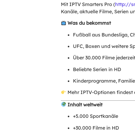
Mit IPTV Smarters Pro (
http://s
Kanäle, aktuelle Filme, Serien u
Was du bekommst
Fußball aus Bundesliga, C
UFC, Boxen und weitere Sp
Über 30.000 Filme jederzei
Beliebte Serien in HD
Kinderprogramme, Famili
Mehr IPTV-Optionen findest
Inhalt weltweit
+5.000 Sportkanäle
+30.000 Filme in HD