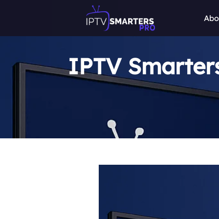
Abo
IPTV Smarters