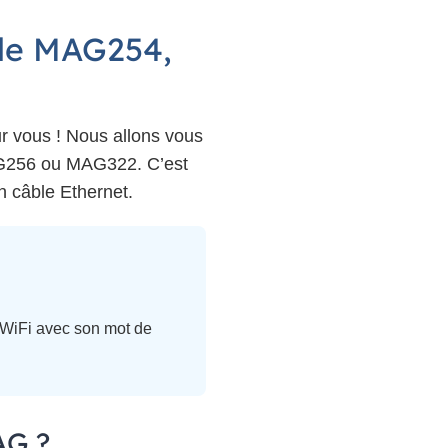
 le MAG254,
r vous ! Nous allons vous
AG256 ou MAG322. C’est
un câble Ethernet.
 WiFi avec son mot de
AG ?