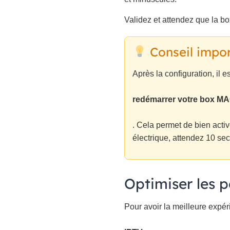
Validez et attendez que la bo
Conseil impo
Après la configuration, il e
redémarrer votre box M
. Cela permet de bien acti
électrique, attendez 10 se
Optimiser les 
Pour avoir la meilleure expé