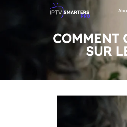
Abo
COMMENT C
SUR L