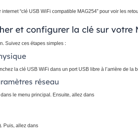
 internet “clé USB WiFi compatible MAG254” pour voir les retour
her et configurer la clé sur votr
on. Suivez ces étapes simples :
hysique
chez la clé USB WiFi dans un port USB libre à l’arrière de la b
aramètres réseau
dans le menu principal. Ensuite, allez dans
. Puis, allez dans