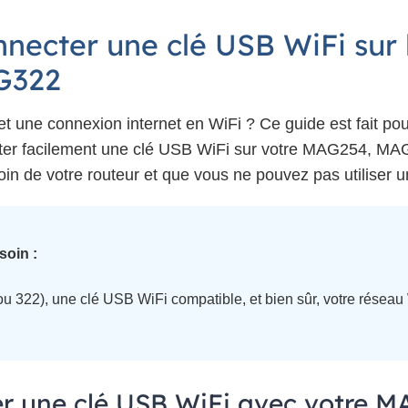
ecter une clé USB WiFi sur
G322
une connexion internet en WiFi ? Ce guide est fait pou
er facilement une clé USB WiFi sur votre MAG254, M
t loin de votre routeur et que vous ne pouvez pas utiliser 
soin :
u 322), une clé USB WiFi compatible, et bien sûr, votre réseau
ser une clé USB WiFi avec votre M