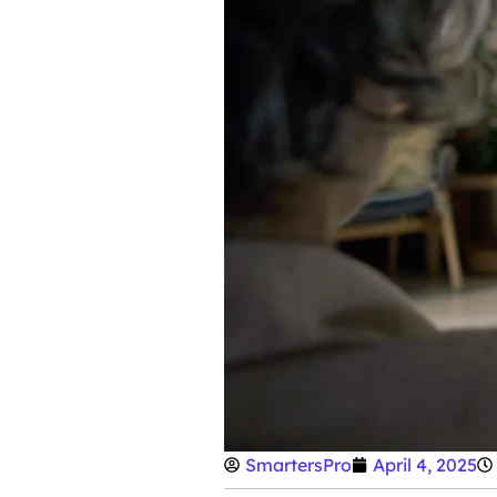
SmartersPro
April 4, 2025