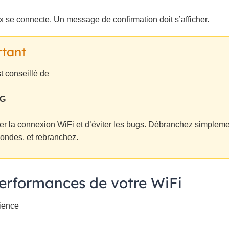
x se connecte. Un message de confirmation doit s’afficher.
rtant
st conseillé de
AG
ver la connexion WiFi et d’éviter les bugs. Débranchez simpleme
condes, et rebranchez.
performances de votre WiFi
rience