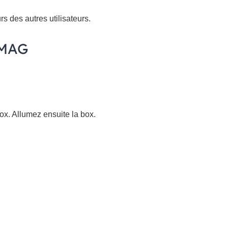
s des autres utilisateurs.
e MAG
ox. Allumez ensuite la box.