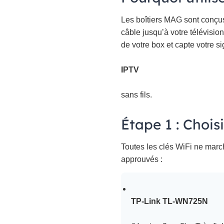
Les boîtiers MAG sont conçus 
câble jusqu’à votre télévisio
de votre box et capte votre si
IPTV
sans fils.
Étape 1 : Chois
Toutes les clés WiFi ne march
approuvés :
TP-Link TL-WN725N