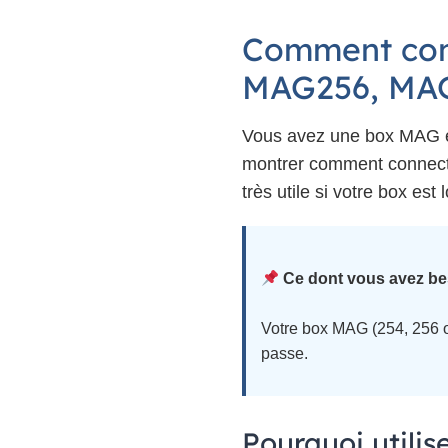
Comment conn
MAG256, MA
Vous avez une box MAG et 
montrer comment connect
très utile si votre box es
Ce dont vous avez be
Votre box MAG (254, 256 o
passe.
Pourquoi utili