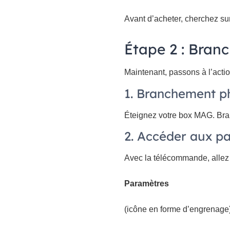
Avant d’acheter, cherchez sur
Étape 2 : Branc
Maintenant, passons à l’acti
1. Branchement p
Éteignez votre box MAG. Bran
2. Accéder aux p
Avec la télécommande, allez 
Paramètres
(icône en forme d’engrenage)