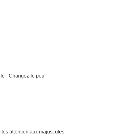
ble”. Changez-le pour
aites attention aux majuscules