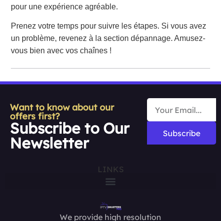
pour une expérience agréable.
Prenez votre temps pour suivre les étapes. Si vous avez
un problème, revenez à la section dépannage. Amusez-
vous bien avec vos chaînes !
Want to know about our
offers first?
Subscribe to Our
Subscribe
Newsletter
LINKS
We provide high resolution