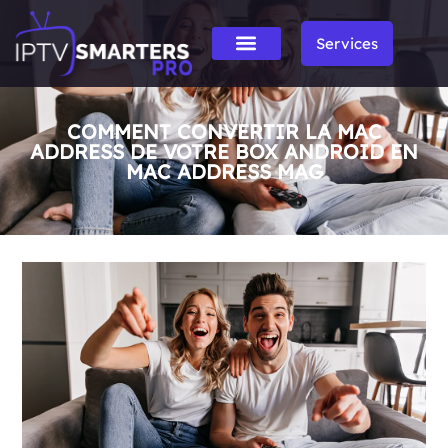
Services
COMMENT CONVERTIR LA MAC
ADDRESS DE VOTRE BOX ANDROID EN
MAC ADDRESS MAG