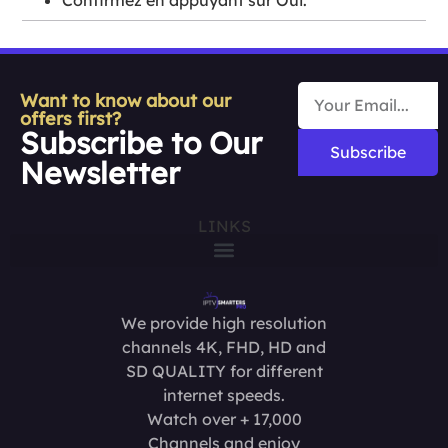
Want to know about our
offers first?
Subscribe to Our
Subscribe
Newsletter
LINKS
We provide high resolution
channels 4K, FHD, HD and
SD QUALITY for different
internet speeds.
Watch over + 17,000
Channels and enjoy