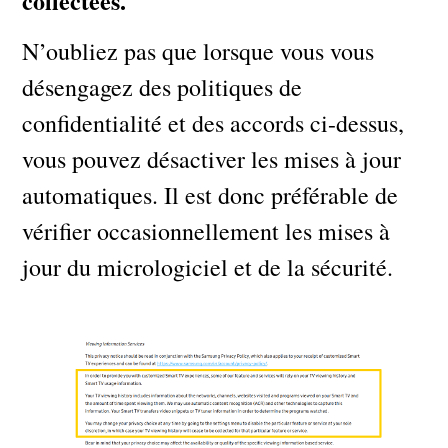
collectées.
N’oubliez pas que lorsque vous vous
désengagez des politiques de
confidentialité et des accords ci-dessus,
vous pouvez désactiver les mises à jour
automatiques. Il est donc préférable de
vérifier occasionnellement les mises à
jour du micrologiciel et de la sécurité.