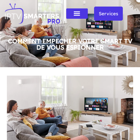
Services
COMMENT EMPECHER VOTRE SMART TV
DE VOUS ESPIONNER