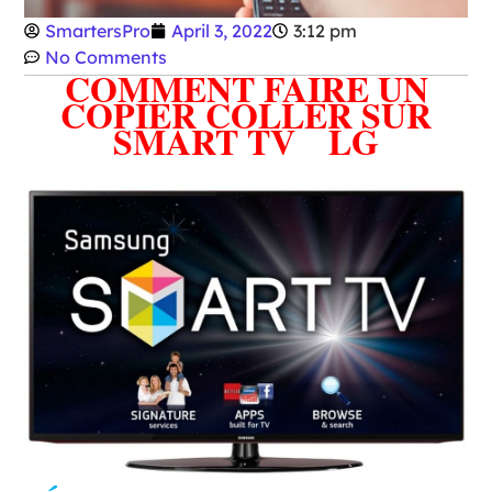
SmartersPro
April 3, 2022
3:12 pm
No Comments
COMMENT FAIRE UN
COPIER COLLER SUR
SMART TV LG