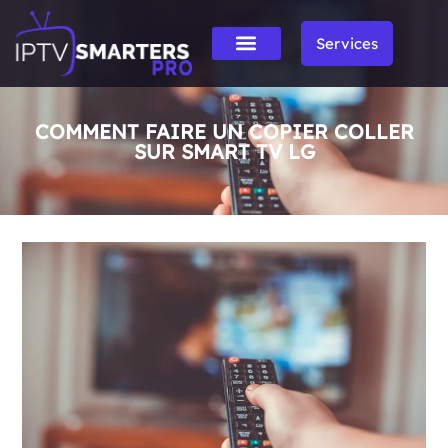
Services
COMMENT FAIRE UN COPIER COLLER
SUR SMART TV LG