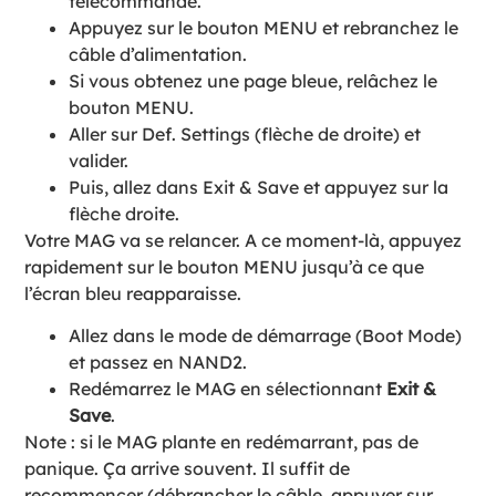
télécommande.
Appuyez sur le bouton MENU et rebranchez le
câble d’alimentation.
Si vous obtenez une page bleue, relâchez le
bouton MENU.
Aller sur Def. Settings (flèche de droite) et
valider.
Puis, allez dans Exit & Save et appuyez sur la
flèche droite.
Votre MAG va se relancer. A ce moment-là, appuyez
rapidement sur le bouton MENU jusqu’à ce que
l’écran bleu reapparaisse.
Allez dans le mode de démarrage (Boot Mode)
et passez en NAND2.
Redémarrez le MAG en sélectionnant
Exit &
Save
.
Note : si le MAG plante en redémarrant, pas de
panique. Ça arrive souvent. Il suffit de
recommencer (débrancher le câble, appuyer sur