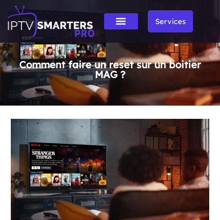
Services
Comment faire un reset sur un boitier
MAG ?